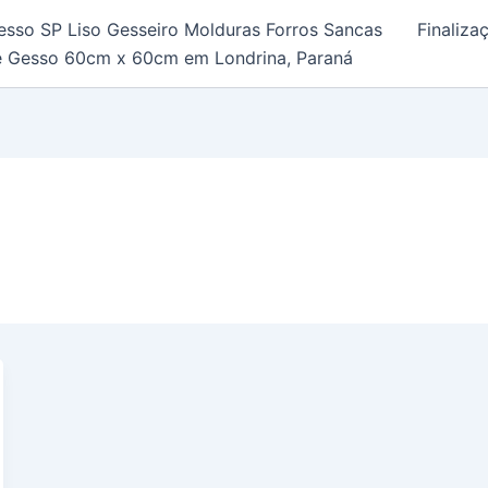
esso SP Liso Gesseiro Molduras Forros Sancas
Finaliz
e Gesso 60cm x 60cm em Londrina, Paraná