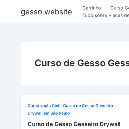
Ir
Carrinho
Curso G
gesso.website
para
Tudo sobre Placas d
o
conteúdo
Curso de Gesso Gess
,
Construção Civil
Curso de Gesso Gesseiro
Drywall em São Paulo
Curso de Gesso Gesseiro Drywall