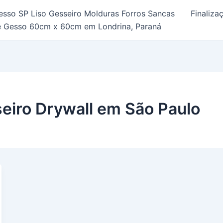
esso SP Liso Gesseiro Molduras Forros Sancas
Finaliz
e Gesso 60cm x 60cm em Londrina, Paraná
eiro Drywall em São Paulo