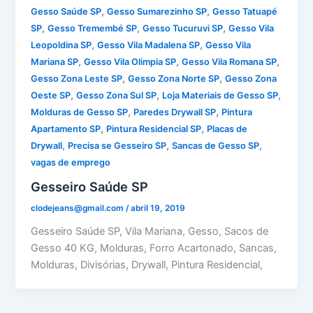
,
,
Gesso Saúde SP
Gesso Sumarezinho SP
Gesso Tatuapé
,
,
,
SP
Gesso Tremembé SP
Gesso Tucuruvi SP
Gesso Vila
,
,
Leopoldina SP
Gesso Vila Madalena SP
Gesso Vila
,
,
,
Mariana SP
Gesso Vila Olimpia SP
Gesso Vila Romana SP
,
,
Gesso Zona Leste SP
Gesso Zona Norte SP
Gesso Zona
,
,
,
Oeste SP
Gesso Zona Sul SP
Loja Materiais de Gesso SP
,
,
Molduras de Gesso SP
Paredes Drywall SP
Pintura
,
,
Apartamento SP
Pintura Residencial SP
Placas de
,
,
,
Drywall
Precisa se Gesseiro SP
Sancas de Gesso SP
vagas de emprego
Gesseiro Saúde SP
clodejeans@gmail.com
/
abril 19, 2019
Gesseiro Saúde SP, Vila Mariana, Gesso, Sacos de
Gesso 40 KG, Molduras, Forro Acartonado, Sancas,
Molduras, Divisórias, Drywall, Pintura Residencial,