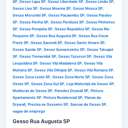
,
,
,
,
SP
Gesso Lapa SP
Gesso Liberdade SP
Gesso Limão SP
,
,
,
Gesso Liso SP
Gesso Moema SP
Gesso Mooca SP
,
,
Gesso Morumbi SP
Gesso Pacaembu SP
Gesso Paraíso
,
,
,
SP
Gesso Penha SP
Gesso Perdizes SP
Gesso Pinheiros
,
,
,
SP
Gesso Pompéia SP
Gesso Republica SP
Gesso Rio
,
,
Pequeno SP
Gesso Rua Augusta SP
Gesso Rua Oscar
,
,
,
Freire SP
Gesso Sacomã SP
Gesso Santo Amaro SP
,
,
Gesso Saúde SP
Gesso Sumarezinho SP
Gesso Tatuapé
,
,
,
SP
Gesso Tremembé SP
Gesso Tucuruvi SP
Gesso Vila
,
,
Leopoldina SP
Gesso Vila Madalena SP
Gesso Vila
,
,
,
Mariana SP
Gesso Vila Olimpia SP
Gesso Vila Romana SP
,
,
Gesso Zona Leste SP
Gesso Zona Norte SP
Gesso Zona
,
,
,
Oeste SP
Gesso Zona Sul SP
Loja Materiais de Gesso SP
,
,
Molduras de Gesso SP
Paredes Drywall SP
Pintura
,
,
Apartamento SP
Pintura Residencial SP
Placas de
,
,
,
Drywall
Precisa se Gesseiro SP
Sancas de Gesso SP
vagas de emprego
Gesso Rua Augusta SP