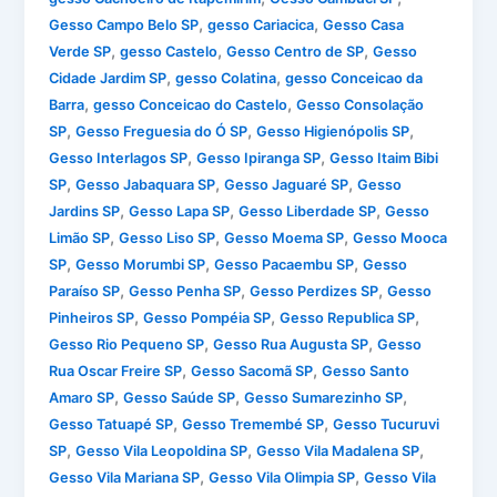
,
,
Gesso Campo Belo SP
gesso Cariacica
Gesso Casa
,
,
,
Verde SP
gesso Castelo
Gesso Centro de SP
Gesso
,
,
Cidade Jardim SP
gesso Colatina
gesso Conceicao da
,
,
Barra
gesso Conceicao do Castelo
Gesso Consolação
,
,
,
SP
Gesso Freguesia do Ó SP
Gesso Higienópolis SP
,
,
Gesso Interlagos SP
Gesso Ipiranga SP
Gesso Itaim Bibi
,
,
,
SP
Gesso Jabaquara SP
Gesso Jaguaré SP
Gesso
,
,
,
Jardins SP
Gesso Lapa SP
Gesso Liberdade SP
Gesso
,
,
,
Limão SP
Gesso Liso SP
Gesso Moema SP
Gesso Mooca
,
,
,
SP
Gesso Morumbi SP
Gesso Pacaembu SP
Gesso
,
,
,
Paraíso SP
Gesso Penha SP
Gesso Perdizes SP
Gesso
,
,
,
Pinheiros SP
Gesso Pompéia SP
Gesso Republica SP
,
,
Gesso Rio Pequeno SP
Gesso Rua Augusta SP
Gesso
,
,
Rua Oscar Freire SP
Gesso Sacomã SP
Gesso Santo
,
,
,
Amaro SP
Gesso Saúde SP
Gesso Sumarezinho SP
,
,
Gesso Tatuapé SP
Gesso Tremembé SP
Gesso Tucuruvi
,
,
,
SP
Gesso Vila Leopoldina SP
Gesso Vila Madalena SP
,
,
Gesso Vila Mariana SP
Gesso Vila Olimpia SP
Gesso Vila