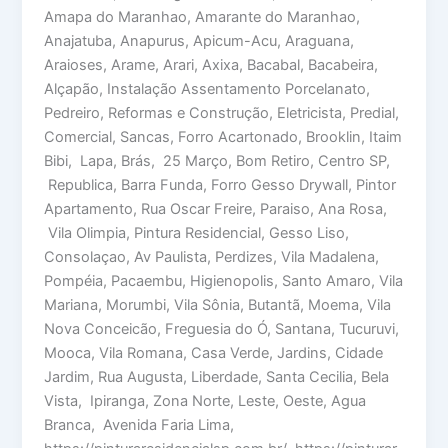
Amapa do Maranhao, Amarante do Maranhao,
Anajatuba, Anapurus, Apicum-Acu, Araguana,
Araioses, Arame, Arari, Axixa, Bacabal, Bacabeira,
Alçapão, Instalação Assentamento Porcelanato,
Pedreiro, Reformas e Construção, Eletricista, Predial,
Comercial, Sancas, Forro Acartonado, Brooklin, Itaim
Bibi, Lapa, Brás, 25 Março, Bom Retiro, Centro SP,
Republica, Barra Funda, Forro Gesso Drywall, Pintor
Apartamento, Rua Oscar Freire, Paraiso, Ana Rosa,
Vila Olimpia, Pintura Residencial, Gesso Liso,
Consolaçao, Av Paulista, Perdizes, Vila Madalena,
Pompéia, Pacaembu, Higienopolis, Santo Amaro, Vila
Mariana, Morumbi, Vila Sônia, Butantã, Moema, Vila
Nova Conceicão, Freguesia do Ó, Santana, Tucuruvi,
Mooca, Vila Romana, Casa Verde, Jardins, Cidade
Jardim, Rua Augusta, Liberdade, Santa Cecilia, Bela
Vista, Ipiranga, Zona Norte, Leste, Oeste, Agua
Branca, Avenida Faria Lima,