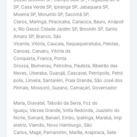
SP, Casa Verde SP, Ipiranga SP, Jabaquara SP,
Moema SP, Morumbi SP, Sacomã SP,
Claros, Maringá, Piracicaba, Cariacica, Bauru, Anápoli
s, Rio Gesso Cidade Jardim SP, Brooklin SP, Santo
Amaro SP, Branco, São
Vicente, Vitória, Caucaia, Itaquaquecetuba, Pelotas,
Canoas, Caruaru, Vitória da
Conquista, Franca, Ponta
Grossa, Blumenau, Petrolina, Paulista, Ribeirão das
Neves, Uberaba, Guarujá, Cascavel, Petrópolis, Petró
polis, Limeira, Santarém, Praia Grande, São José dos
Pinhais, Mossoró, Suzano, Camaçari, Governador
Maria, Gravataí, Taboão da Serra, Foz do
Iguaçu, Várzea Grande, Volta Redonda, Juazeiro do
Norte, Sumaré, Barueri, Embu, Ipatinga, Marabá, Imp
eratriz, Viamão, Novo Hamburgo, São
Carlos, Magé, Parnamirim, Marília, Arapiraca, Sete