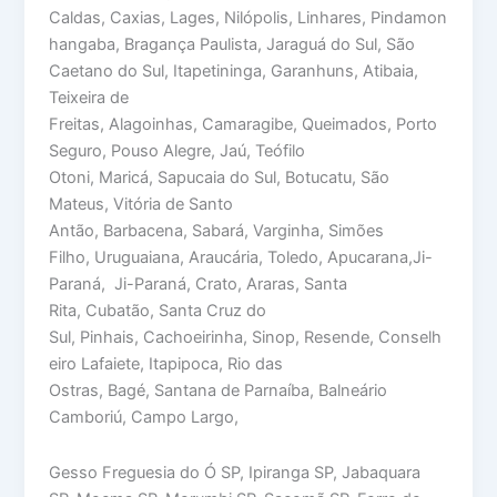
Caldas, Caxias, Lages, Nilópolis, Linhares, Pindamon
hangaba, Bragança Paulista, Jaraguá do Sul, São
Caetano do Sul, Itapetininga, Garanhuns, Atibaia,
Teixeira de
Freitas, Alagoinhas, Camaragibe, Queimados, Porto
Seguro, Pouso Alegre, Jaú, Teófilo
Otoni, Maricá, Sapucaia do Sul, Botucatu, São
Mateus, Vitória de Santo
Antão, Barbacena, Sabará, Varginha, Simões
Filho, Uruguaiana, Araucária, Toledo, Apucarana,Ji-
Paraná, Ji-Paraná, Crato, Araras, Santa
Rita, Cubatão, Santa Cruz do
Sul, Pinhais, Cachoeirinha, Sinop, Resende, Conselh
eiro Lafaiete, Itapipoca, Rio das
Ostras, Bagé, Santana de Parnaíba, Balneário
Camboriú, Campo Largo,
Gesso Freguesia do Ó SP, Ipiranga SP, Jabaquara