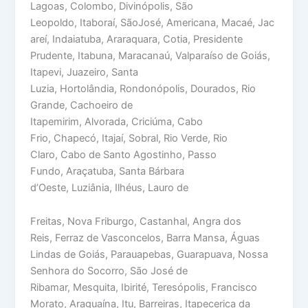
Lagoas, Colombo, Divinópolis, São
Leopoldo, Itaboraí, SãoJosé, Americana, Macaé, Jac
areí, Indaiatuba, Araraquara, Cotia, Presidente
Prudente, Itabuna, Maracanaú, Valparaíso de Goiás,
Itapevi, Juazeiro, Santa
Luzia, Hortolândia, Rondonópolis, Dourados, Rio
Grande, Cachoeiro de
Itapemirim, Alvorada, Criciúma, Cabo
Frio, Chapecó, Itajaí, Sobral, Rio Verde, Rio
Claro, Cabo de Santo Agostinho, Passo
Fundo, Araçatuba, Santa Bárbara
d’Oeste, Luziânia, Ilhéus, Lauro de
Freitas, Nova Friburgo, Castanhal, Angra dos
Reis, Ferraz de Vasconcelos, Barra Mansa, Águas
Lindas de Goiás, Parauapebas, Guarapuava, Nossa
Senhora do Socorro, São José de
Ribamar, Mesquita, Ibirité, Teresópolis, Francisco
Morato, Araguaína, Itu, Barreiras, Itapecerica da