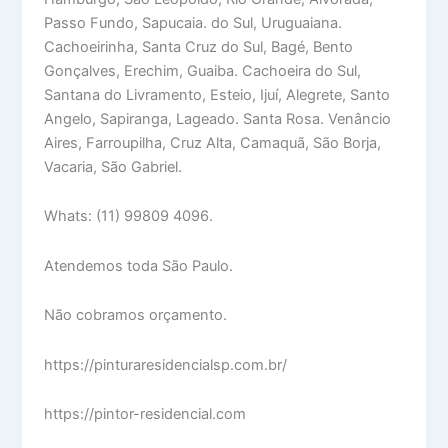
Passo Fundo, Sapucaia. do Sul, Uruguaiana.
Cachoeirinha, Santa Cruz do Sul, Bagé, Bento
Gonçalves, Erechim, Guaiba. Cachoeira do Sul,
Santana do Livramento, Esteio, Ijuí, Alegrete, Santo
Angelo, Sapiranga, Lageado. Santa Rosa. Venâncio
Aires, Farroupilha, Cruz Alta, Camaquã, São Borja,
Vacaria, São Gabriel.
Whats: (11) 99809 4096.
Atendemos toda São Paulo.
Não cobramos orçamento.
https://pinturaresidencialsp.com.br/
https://pintor-residencial.com