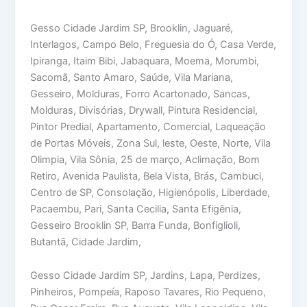
Gesso Cidade Jardim SP, Brooklin, Jaguaré,
Interlagos, Campo Belo, Freguesia do Ó, Casa Verde,
Ipiranga, Itaim Bibi, Jabaquara, Moema, Morumbi,
Sacomã, Santo Amaro, Saúde, Vila Mariana,
Gesseiro, Molduras, Forro Acartonado, Sancas,
Molduras, Divisórias, Drywall, Pintura Residencial,
Pintor Predial, Apartamento, Comercial, Laqueação
de Portas Móveis, Zona Sul, leste, Oeste, Norte, Vila
Olimpia, Vila Sônia, 25 de março, Aclimação, Bom
Retiro, Avenida Paulista, Bela Vista, Brás, Cambuci,
Centro de SP, Consolação, Higienópolis, Liberdade,
Pacaembu, Pari, Santa Cecilia, Santa Efigênia,
Gesseiro Brooklin SP, Barra Funda, Bonfiglioli,
Butantã, Cidade Jardim,
Gesso Cidade Jardim SP, Jardins, Lapa, Perdizes,
Pinheiros, Pompeía, Raposo Tavares, Rio Pequeno,