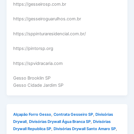
https://gesseirosp.com.br
https://gesseiroguarulhos.com.br
https://sppinturaresidencial.com.br/
https://pintorsp.org
https://spvidracaria.com
Gesso Brooklin SP
Gesso Cidade Jardim SP
,
,
Alçapão Forro Gesso
Contrata Gesseiro SP
Divisórias
,
,
Drywall
Divisórias Drywall Água Branca SP
Divisórias
,
,
Drywall Republica SP
Divisórias Drywall Santo Amaro SP