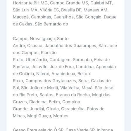
Horizonte BH MG, Campo Grande MS, Cuiabá MT,
São Luis MA, Vitória ES, Brasília DF, Manaus AM,
Macapá, Campinas, Guarulhos, São Gonçalo, Duque
de Caxias, São Bernardo do
Campo, Nova Iguaçu, Santo
André, Osasco, Jaboatão dos Guararapes, São José
dos Campos, Ribeirão
Preto, Uberlândia, Contagem, Sorocaba, Feira de
Santana, Joinville, Juiz de Fora, Londrina, Aparecida
de Goiânia, Niterói, Ananindeua, Belford
Roxo, Campos dos Goytacazes, Serra, Caxias do
Sul, São João de Meriti, Vila Velha, Mauá, São José
do Rio Preto, Santos, Franco da Rocha, Mogi das
Cruzes, Diadema, Betim, Campina
Grande, Jundiaí, Olinda, Carapicuíba, Patos de
Minas, Mogi Guaçu, Montes
Gesso Freguesia do Ó SP, Casa Verde SP, Ipiranga