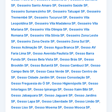
,
,
,
SP
Gesseiro Santo Amaro SP
Gesseiro Saúde SP
,
,
Gesseiro Sumarezinho SP
Gesseiro Tatuapé SP
Gesseiro
,
,
Tremembé SP
Gesseiro Tucuruvi SP
Gesseiro Vila
,
,
Leopoldina SP
Gesseiro Vila Madalena SP
Gesseiro Vila
,
,
Mariana SP
Gesseiro Vila Olimpia SP
Gesseiro Vila
,
,
Romana SP
Gesseiro Vila Sônia SP
Gesseiro Zona Leste
,
,
,
SP
Gesseiro Zona Oeste SP
Gesseiro Zona Sul SP
,
,
Gesso Aclimação SP
Gesso Agua Branca SP
Gesso AV
,
,
Faria Lima SP
Gesso Avenida Paulista SP
Gesso Barra
,
,
,
Funda SP
Gesso Bela Vista SP
Gesso Brás SP
Gesso
,
,
,
Brooklin SP
Gesso Butantã SP
Gesso Cambuci SP
Gesso
,
,
Campo Belo SP
Gesso Casa Verde SP
Gesso Centro de
,
,
,
SP
Gesso Cidade Jardim SP
Gesso Consolação SP
,
,
Gesso Freguesia do Ó SP
Gesso Higienópolis SP
Gesso
,
,
,
Interlagos SP
Gesso Ipiranga SP
Gesso Itaim Bibi SP
,
,
Gesso Jabaquara SP
Gesso Jaguaré SP
Gesso Jardins
,
,
,
,
SP
Gesso Lapa SP
Gesso Liberdade SP
Gesso Limão SP
,
,
,
Gesso Liso SP
Gesso Moema SP
Gesso Mooca SP