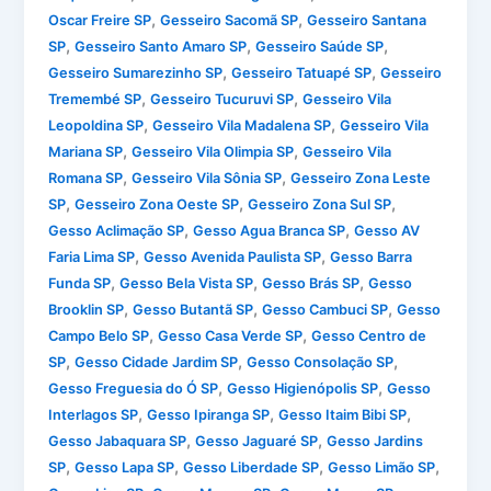
,
,
Oscar Freire SP
Gesseiro Sacomã SP
Gesseiro Santana
,
,
,
SP
Gesseiro Santo Amaro SP
Gesseiro Saúde SP
,
,
Gesseiro Sumarezinho SP
Gesseiro Tatuapé SP
Gesseiro
,
,
Tremembé SP
Gesseiro Tucuruvi SP
Gesseiro Vila
,
,
Leopoldina SP
Gesseiro Vila Madalena SP
Gesseiro Vila
,
,
Mariana SP
Gesseiro Vila Olimpia SP
Gesseiro Vila
,
,
Romana SP
Gesseiro Vila Sônia SP
Gesseiro Zona Leste
,
,
,
SP
Gesseiro Zona Oeste SP
Gesseiro Zona Sul SP
,
,
Gesso Aclimação SP
Gesso Agua Branca SP
Gesso AV
,
,
Faria Lima SP
Gesso Avenida Paulista SP
Gesso Barra
,
,
,
Funda SP
Gesso Bela Vista SP
Gesso Brás SP
Gesso
,
,
,
Brooklin SP
Gesso Butantã SP
Gesso Cambuci SP
Gesso
,
,
Campo Belo SP
Gesso Casa Verde SP
Gesso Centro de
,
,
,
SP
Gesso Cidade Jardim SP
Gesso Consolação SP
,
,
Gesso Freguesia do Ó SP
Gesso Higienópolis SP
Gesso
,
,
,
Interlagos SP
Gesso Ipiranga SP
Gesso Itaim Bibi SP
,
,
Gesso Jabaquara SP
Gesso Jaguaré SP
Gesso Jardins
,
,
,
,
SP
Gesso Lapa SP
Gesso Liberdade SP
Gesso Limão SP