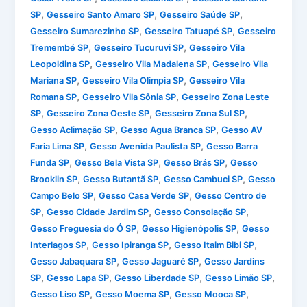
,
,
,
SP
Gesseiro Santo Amaro SP
Gesseiro Saúde SP
,
,
Gesseiro Sumarezinho SP
Gesseiro Tatuapé SP
Gesseiro
,
,
Tremembé SP
Gesseiro Tucuruvi SP
Gesseiro Vila
,
,
Leopoldina SP
Gesseiro Vila Madalena SP
Gesseiro Vila
,
,
Mariana SP
Gesseiro Vila Olimpia SP
Gesseiro Vila
,
,
Romana SP
Gesseiro Vila Sônia SP
Gesseiro Zona Leste
,
,
,
SP
Gesseiro Zona Oeste SP
Gesseiro Zona Sul SP
,
,
Gesso Aclimação SP
Gesso Agua Branca SP
Gesso AV
,
,
Faria Lima SP
Gesso Avenida Paulista SP
Gesso Barra
,
,
,
Funda SP
Gesso Bela Vista SP
Gesso Brás SP
Gesso
,
,
,
Brooklin SP
Gesso Butantã SP
Gesso Cambuci SP
Gesso
,
,
Campo Belo SP
Gesso Casa Verde SP
Gesso Centro de
,
,
,
SP
Gesso Cidade Jardim SP
Gesso Consolação SP
,
,
Gesso Freguesia do Ó SP
Gesso Higienópolis SP
Gesso
,
,
,
Interlagos SP
Gesso Ipiranga SP
Gesso Itaim Bibi SP
,
,
Gesso Jabaquara SP
Gesso Jaguaré SP
Gesso Jardins
,
,
,
,
SP
Gesso Lapa SP
Gesso Liberdade SP
Gesso Limão SP
,
,
,
Gesso Liso SP
Gesso Moema SP
Gesso Mooca SP