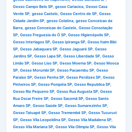
,
,
Gesso Campo Belo SP
gesso Cariacica
Gesso Casa
,
,
,
Verde SP
gesso Castelo
Gesso Centro de SP
Gesso
,
,
Cidade Jardim SP
gesso Colatina
gesso Conceicao da
,
,
Barra
gesso Conceicao do Castelo
Gesso Consolação
,
,
,
SP
Gesso Freguesia do Ó SP
Gesso Higienópolis SP
,
,
Gesso Interlagos SP
Gesso Ipiranga SP
Gesso Itaim Bibi
,
,
,
SP
Gesso Jabaquara SP
Gesso Jaguaré SP
Gesso
,
,
,
Jardins SP
Gesso Lapa SP
Gesso Liberdade SP
Gesso
,
,
,
Limão SP
Gesso Liso SP
Gesso Moema SP
Gesso Mooca
,
,
,
SP
Gesso Morumbi SP
Gesso Pacaembu SP
Gesso
,
,
,
Paraíso SP
Gesso Penha SP
Gesso Perdizes SP
Gesso
,
,
,
Pinheiros SP
Gesso Pompéia SP
Gesso Republica SP
,
,
Gesso Rio Pequeno SP
Gesso Rua Augusta SP
Gesso
,
,
Rua Oscar Freire SP
Gesso Sacomã SP
Gesso Santo
,
,
,
Amaro SP
Gesso Saúde SP
Gesso Sumarezinho SP
,
,
Gesso Tatuapé SP
Gesso Tremembé SP
Gesso Tucuruvi
,
,
,
SP
Gesso Vila Leopoldina SP
Gesso Vila Madalena SP
,
,
Gesso Vila Mariana SP
Gesso Vila Olimpia SP
Gesso Vila