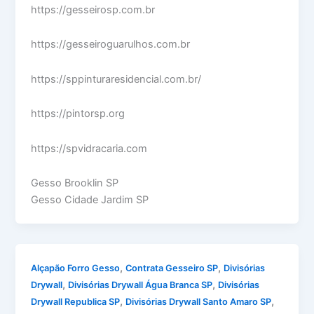
https://gesseirosp.com.br
https://gesseiroguarulhos.com.br
https://sppinturaresidencial.com.br/
https://pintorsp.org
https://spvidracaria.com
Gesso Brooklin SP
Gesso Cidade Jardim SP
,
,
Alçapão Forro Gesso
Contrata Gesseiro SP
Divisórias
,
,
Drywall
Divisórias Drywall Água Branca SP
Divisórias
,
,
Drywall Republica SP
Divisórias Drywall Santo Amaro SP