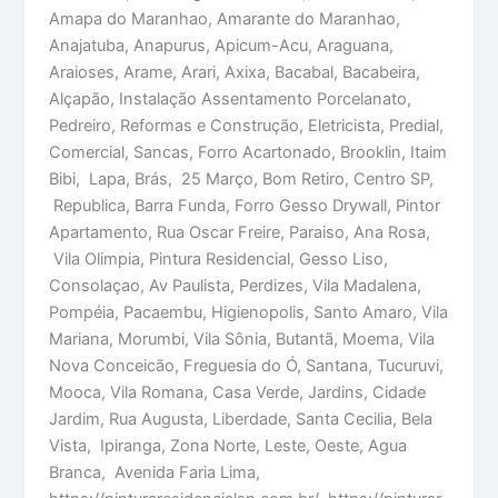
Amapa do Maranhao, Amarante do Maranhao,
Anajatuba, Anapurus, Apicum-Acu, Araguana,
Araioses, Arame, Arari, Axixa, Bacabal, Bacabeira,
Alçapão, Instalação Assentamento Porcelanato,
Pedreiro, Reformas e Construção, Eletricista, Predial,
Comercial, Sancas, Forro Acartonado, Brooklin, Itaim
Bibi, Lapa, Brás, 25 Março, Bom Retiro, Centro SP,
Republica, Barra Funda, Forro Gesso Drywall, Pintor
Apartamento, Rua Oscar Freire, Paraiso, Ana Rosa,
Vila Olimpia, Pintura Residencial, Gesso Liso,
Consolaçao, Av Paulista, Perdizes, Vila Madalena,
Pompéia, Pacaembu, Higienopolis, Santo Amaro, Vila
Mariana, Morumbi, Vila Sônia, Butantã, Moema, Vila
Nova Conceicão, Freguesia do Ó, Santana, Tucuruvi,
Mooca, Vila Romana, Casa Verde, Jardins, Cidade
Jardim, Rua Augusta, Liberdade, Santa Cecilia, Bela
Vista, Ipiranga, Zona Norte, Leste, Oeste, Agua
Branca, Avenida Faria Lima,