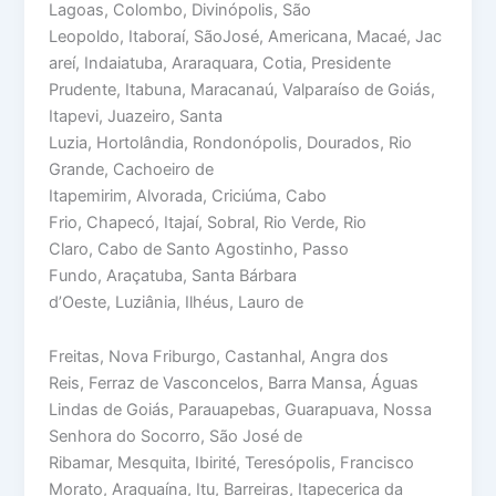
Lagoas, Colombo, Divinópolis, São
Leopoldo, Itaboraí, SãoJosé, Americana, Macaé, Jac
areí, Indaiatuba, Araraquara, Cotia, Presidente
Prudente, Itabuna, Maracanaú, Valparaíso de Goiás,
Itapevi, Juazeiro, Santa
Luzia, Hortolândia, Rondonópolis, Dourados, Rio
Grande, Cachoeiro de
Itapemirim, Alvorada, Criciúma, Cabo
Frio, Chapecó, Itajaí, Sobral, Rio Verde, Rio
Claro, Cabo de Santo Agostinho, Passo
Fundo, Araçatuba, Santa Bárbara
d’Oeste, Luziânia, Ilhéus, Lauro de
Freitas, Nova Friburgo, Castanhal, Angra dos
Reis, Ferraz de Vasconcelos, Barra Mansa, Águas
Lindas de Goiás, Parauapebas, Guarapuava, Nossa
Senhora do Socorro, São José de
Ribamar, Mesquita, Ibirité, Teresópolis, Francisco
Morato, Araguaína, Itu, Barreiras, Itapecerica da