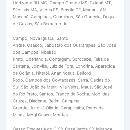
Horizonte BH MG, Campo Grande MS, Cuiabá MT,
São Luis MA, Vitória ES, Brasília DF, Manaus AM,
Macapá, Campinas, Guarulhos, São Gonçalo, Duque
de Caxias, São Bernardo do
Campo, Nova Iguaçu, Santo
André, Osasco, Jaboatão dos Guararapes, São José
dos Campos, Ribeirão
Preto, Uberlândia, Contagem, Sorocaba, Feira de
Santana, Joinville, Juiz de Fora, Londrina, Aparecida
de Goiânia, Niterói, Ananindeua, Belford
Roxo, Campos dos Goytacazes, Serra, Caxias do
Sul, São João de Meriti, Vila Velha, Mauá, São José
do Rio Preto, Santos, Franco da Rocha, Mogi das
Cruzes, Diadema, Betim, Campina
Grande, Jundiaí, Olinda, Carapicuíba, Patos de
Minas, Mogi Guaçu, Montes
Gesso Freguesia do Ó SP, Casa Verde SP, Ipiranga