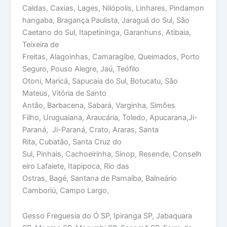
Caldas, Caxias, Lages, Nilópolis, Linhares, Pindamon
hangaba, Bragança Paulista, Jaraguá do Sul, São
Caetano do Sul, Itapetininga, Garanhuns, Atibaia,
Teixeira de
Freitas, Alagoinhas, Camaragibe, Queimados, Porto
Seguro, Pouso Alegre, Jaú, Teófilo
Otoni, Maricá, Sapucaia do Sul, Botucatu, São
Mateus, Vitória de Santo
Antão, Barbacena, Sabará, Varginha, Simões
Filho, Uruguaiana, Araucária, Toledo, Apucarana,Ji-
Paraná, Ji-Paraná, Crato, Araras, Santa
Rita, Cubatão, Santa Cruz do
Sul, Pinhais, Cachoeirinha, Sinop, Resende, Conselh
eiro Lafaiete, Itapipoca, Rio das
Ostras, Bagé, Santana de Parnaíba, Balneário
Camboriú, Campo Largo,
Gesso Freguesia do Ó SP, Ipiranga SP, Jabaquara