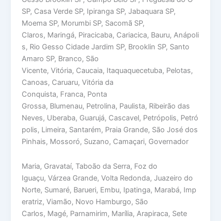
SP, Casa Verde SP, Ipiranga SP, Jabaquara SP,
Moema SP, Morumbi SP, Sacomã SP,
Claros, Maringá, Piracicaba, Cariacica, Bauru, Anápoli
s, Rio Gesso Cidade Jardim SP, Brooklin SP, Santo
Amaro SP, Branco, São
Vicente, Vitória, Caucaia, Itaquaquecetuba, Pelotas,
Canoas, Caruaru, Vitória da
Conquista, Franca, Ponta
Grossa, Blumenau, Petrolina, Paulista, Ribeirão das
Neves, Uberaba, Guarujá, Cascavel, Petrópolis, Petró
polis, Limeira, Santarém, Praia Grande, São José dos
Pinhais, Mossoró, Suzano, Camaçari, Governador
Maria, Gravataí, Taboão da Serra, Foz do
Iguaçu, Várzea Grande, Volta Redonda, Juazeiro do
Norte, Sumaré, Barueri, Embu, Ipatinga, Marabá, Imp
eratriz, Viamão, Novo Hamburgo, São
Carlos, Magé, Parnamirim, Marília, Arapiraca, Sete