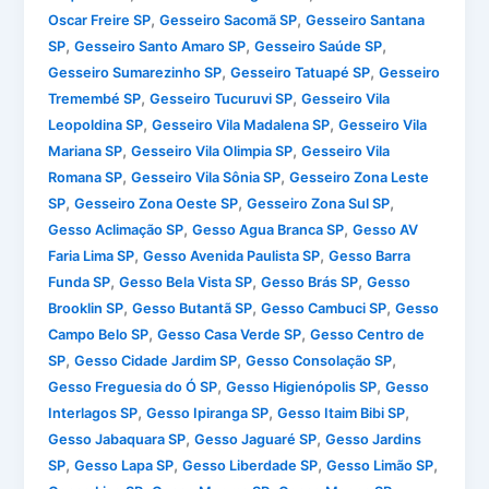
,
,
Oscar Freire SP
Gesseiro Sacomã SP
Gesseiro Santana
,
,
,
SP
Gesseiro Santo Amaro SP
Gesseiro Saúde SP
,
,
Gesseiro Sumarezinho SP
Gesseiro Tatuapé SP
Gesseiro
,
,
Tremembé SP
Gesseiro Tucuruvi SP
Gesseiro Vila
,
,
Leopoldina SP
Gesseiro Vila Madalena SP
Gesseiro Vila
,
,
Mariana SP
Gesseiro Vila Olimpia SP
Gesseiro Vila
,
,
Romana SP
Gesseiro Vila Sônia SP
Gesseiro Zona Leste
,
,
,
SP
Gesseiro Zona Oeste SP
Gesseiro Zona Sul SP
,
,
Gesso Aclimação SP
Gesso Agua Branca SP
Gesso AV
,
,
Faria Lima SP
Gesso Avenida Paulista SP
Gesso Barra
,
,
,
Funda SP
Gesso Bela Vista SP
Gesso Brás SP
Gesso
,
,
,
Brooklin SP
Gesso Butantã SP
Gesso Cambuci SP
Gesso
,
,
Campo Belo SP
Gesso Casa Verde SP
Gesso Centro de
,
,
,
SP
Gesso Cidade Jardim SP
Gesso Consolação SP
,
,
Gesso Freguesia do Ó SP
Gesso Higienópolis SP
Gesso
,
,
,
Interlagos SP
Gesso Ipiranga SP
Gesso Itaim Bibi SP
,
,
Gesso Jabaquara SP
Gesso Jaguaré SP
Gesso Jardins
,
,
,
,
SP
Gesso Lapa SP
Gesso Liberdade SP
Gesso Limão SP