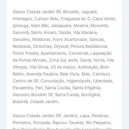
Gesso Cidade Jardim SP, Brooklin, Jaguaré,
Interlagos, Campo Belo, Freguesia do Ó, Casa Verde,
Ipiranga, Itaim Bibi, Jabaquara, Moema, Morumbi,
Sacomã, Santo Amaro, Saúde, Vila Mariana,
Gesseiro, Molduras, Forro Acartonado, Sancas,
Molduras, Divisórias, Drywall, Pintura Residencial,
Pintor Predial, Apartamento, Comercial, Laqueação
de Portas Móveis, Zona Sul, leste, Oeste, Norte, Vila
Olimpia, Vila Sônia, 25 de março, Aclimação, Bom
Retiro, Avenida Paulista, Bela Vista, Brás, Cambuci,
Centro de SP, Consolação, Higienópolis, Liberdade,
Pacaembu, Pari, Santa Cecilia, Santa Efigênia,
Gesseiro Brooklin SP, Barra Funda, Bonfiglioli,
Butantã, Cidade Jardim,
Gesso Cidade Jardim SP, Jardins, Lapa, Perdizes,
Pinheiros, Pompeía, Raposo Tavares, Rio Pequeno,