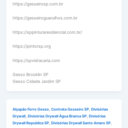
https://gesseirosp.com.br
https://gesseiroguarulhos.com.br
https://sppinturaresidencial.com.br/
https://pintorsp.org
https://spvidracaria.com
Gesso Brooklin SP
Gesso Cidade Jardim SP
,
,
Alçapão Forro Gesso
Contrata Gesseiro SP
Divisórias
,
,
Drywall
Divisórias Drywall Água Branca SP
Divisórias
,
,
Drywall Republica SP
Divisórias Drywall Santo Amaro SP