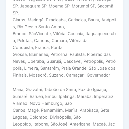
SP, Jabaquara SP, Moema SP, Morumbi SP, Sacomã
SP,
Claros, Maringá, Piracicaba, Cariacica, Bauru, Anápoli
s, Rio Gesso Santo Amaro,
Branco, SãoVicente, Vitória, Caucaia, Itaquaquecetub
a, Pelotas, Canoas, Caruaru, Vitória da
Conquista, Franca, Ponta
Grossa, Blumenau, Petrolina, Paulista, Ribeirão das
Neves, Uberaba, Guarujá, Cascavel, Petrópolis, Petró
polis, Limeira, Santarém, Praia Grande, São José dos
Pinhais, Mossoró, Suzano, Camaçari, Governador
Maria, Gravataí, Taboão da Serra, Foz do Iguaçu,
Sumaré, Barueri, Embu, Ipatinga, Marabá, Imperatriz,
Viamão, Novo Hamburgo, São
Carlos, Magé, Parnamirim, Marília, Arapiraca, Sete
Lagoas, Colombo, Divinópolis, São
Leopoldo, Itaboraí, SãoJosé, Americana, Macaé, Jac