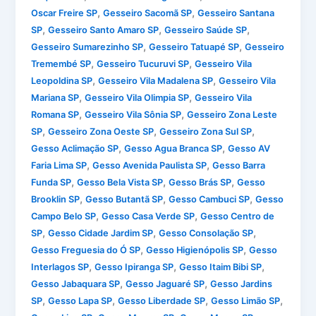
,
,
Oscar Freire SP
Gesseiro Sacomã SP
Gesseiro Santana
,
,
,
SP
Gesseiro Santo Amaro SP
Gesseiro Saúde SP
,
,
Gesseiro Sumarezinho SP
Gesseiro Tatuapé SP
Gesseiro
,
,
Tremembé SP
Gesseiro Tucuruvi SP
Gesseiro Vila
,
,
Leopoldina SP
Gesseiro Vila Madalena SP
Gesseiro Vila
,
,
Mariana SP
Gesseiro Vila Olimpia SP
Gesseiro Vila
,
,
Romana SP
Gesseiro Vila Sônia SP
Gesseiro Zona Leste
,
,
,
SP
Gesseiro Zona Oeste SP
Gesseiro Zona Sul SP
,
,
Gesso Aclimação SP
Gesso Agua Branca SP
Gesso AV
,
,
Faria Lima SP
Gesso Avenida Paulista SP
Gesso Barra
,
,
,
Funda SP
Gesso Bela Vista SP
Gesso Brás SP
Gesso
,
,
,
Brooklin SP
Gesso Butantã SP
Gesso Cambuci SP
Gesso
,
,
Campo Belo SP
Gesso Casa Verde SP
Gesso Centro de
,
,
,
SP
Gesso Cidade Jardim SP
Gesso Consolação SP
,
,
Gesso Freguesia do Ó SP
Gesso Higienópolis SP
Gesso
,
,
,
Interlagos SP
Gesso Ipiranga SP
Gesso Itaim Bibi SP
,
,
Gesso Jabaquara SP
Gesso Jaguaré SP
Gesso Jardins
,
,
,
,
SP
Gesso Lapa SP
Gesso Liberdade SP
Gesso Limão SP