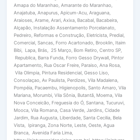
Amapa do Maranhao, Amarante do Maranhao,
Anajatuba, Anapurus, Apicum-Acu, Araguana,
Araioses, Arame, Arari, Axixa, Bacabal, Bacabeira,
Alçapão, Instalação Assentamento Porcelanato,
Pedreiro, Reformas e Construção, Eletricista, Predial,
Comercial, Sancas, Forro Acartonado, Brooklin, Itaim
Bibi, Lapa, Brás, 25 Março, Bom Retiro, Centro SP,
Republica, Barra Funda, Forro Gesso Drywall, Pintor
Apartamento, Rua Oscar Freire, Paraiso, Ana Rosa,
Vila Olimpia, Pintura Residencial, Gesso Liso,
Consolaçao, Av Paulista, Perdizes, Vila Madalena,
Pompéia, Pacaembu, Higienopolis, Santo Amaro, Vila
Mariana, Morumbi, Vila Sônia, Butantã, Moema, Vila
Nova Conceicão, Freguesia do Ó, Santana, Tucuruvi,
Mooca, Vila Romana, Casa Verde, Jardins, Cidade
Jardim, Rua Augusta, Liberdade, Santa Cecilia, Bela
Vista, Ipiranga, Zona Norte, Leste, Oeste, Agua
Branca, Avenida Faria Lima,