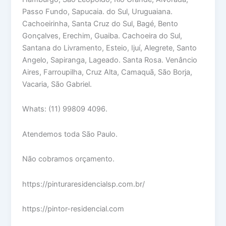
Passo Fundo, Sapucaia. do Sul, Uruguaiana.
Cachoeirinha, Santa Cruz do Sul, Bagé, Bento
Gonçalves, Erechim, Guaiba. Cachoeira do Sul,
Santana do Livramento, Esteio, Ijuí, Alegrete, Santo
Angelo, Sapiranga, Lageado. Santa Rosa. Venâncio
Aires, Farroupilha, Cruz Alta, Camaquã, São Borja,
Vacaria, São Gabriel.
Whats: (11) 99809 4096.
Atendemos toda São Paulo.
Não cobramos orçamento.
https://pinturaresidencialsp.com.br/
https://pintor-residencial.com