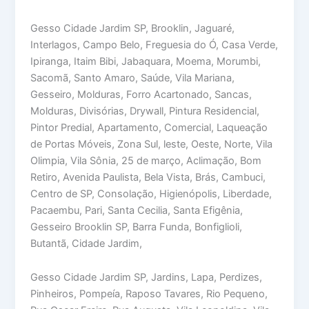
Gesso Cidade Jardim SP, Brooklin, Jaguaré,
Interlagos, Campo Belo, Freguesia do Ó, Casa Verde,
Ipiranga, Itaim Bibi, Jabaquara, Moema, Morumbi,
Sacomã, Santo Amaro, Saúde, Vila Mariana,
Gesseiro, Molduras, Forro Acartonado, Sancas,
Molduras, Divisórias, Drywall, Pintura Residencial,
Pintor Predial, Apartamento, Comercial, Laqueação
de Portas Móveis, Zona Sul, leste, Oeste, Norte, Vila
Olimpia, Vila Sônia, 25 de março, Aclimação, Bom
Retiro, Avenida Paulista, Bela Vista, Brás, Cambuci,
Centro de SP, Consolação, Higienópolis, Liberdade,
Pacaembu, Pari, Santa Cecilia, Santa Efigênia,
Gesseiro Brooklin SP, Barra Funda, Bonfiglioli,
Butantã, Cidade Jardim,
Gesso Cidade Jardim SP, Jardins, Lapa, Perdizes,
Pinheiros, Pompeía, Raposo Tavares, Rio Pequeno,