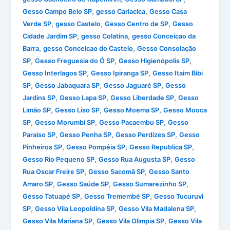
,
,
Gesso Campo Belo SP
gesso Cariacica
Gesso Casa
,
,
,
Verde SP
gesso Castelo
Gesso Centro de SP
Gesso
,
,
Cidade Jardim SP
gesso Colatina
gesso Conceicao da
,
,
Barra
gesso Conceicao do Castelo
Gesso Consolação
,
,
,
SP
Gesso Freguesia do Ó SP
Gesso Higienópolis SP
,
,
Gesso Interlagos SP
Gesso Ipiranga SP
Gesso Itaim Bibi
,
,
,
SP
Gesso Jabaquara SP
Gesso Jaguaré SP
Gesso
,
,
,
Jardins SP
Gesso Lapa SP
Gesso Liberdade SP
Gesso
,
,
,
Limão SP
Gesso Liso SP
Gesso Moema SP
Gesso Mooca
,
,
,
SP
Gesso Morumbi SP
Gesso Pacaembu SP
Gesso
,
,
,
Paraíso SP
Gesso Penha SP
Gesso Perdizes SP
Gesso
,
,
,
Pinheiros SP
Gesso Pompéia SP
Gesso Republica SP
,
,
Gesso Rio Pequeno SP
Gesso Rua Augusta SP
Gesso
,
,
Rua Oscar Freire SP
Gesso Sacomã SP
Gesso Santo
,
,
,
Amaro SP
Gesso Saúde SP
Gesso Sumarezinho SP
,
,
Gesso Tatuapé SP
Gesso Tremembé SP
Gesso Tucuruvi
,
,
,
SP
Gesso Vila Leopoldina SP
Gesso Vila Madalena SP
,
,
Gesso Vila Mariana SP
Gesso Vila Olimpia SP
Gesso Vila