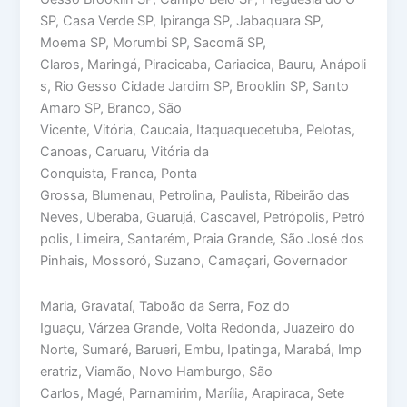
SP, Casa Verde SP, Ipiranga SP, Jabaquara SP,
Moema SP, Morumbi SP, Sacomã SP,
Claros, Maringá, Piracicaba, Cariacica, Bauru, Anápoli
s, Rio Gesso Cidade Jardim SP, Brooklin SP, Santo
Amaro SP, Branco, São
Vicente, Vitória, Caucaia, Itaquaquecetuba, Pelotas,
Canoas, Caruaru, Vitória da
Conquista, Franca, Ponta
Grossa, Blumenau, Petrolina, Paulista, Ribeirão das
Neves, Uberaba, Guarujá, Cascavel, Petrópolis, Petró
polis, Limeira, Santarém, Praia Grande, São José dos
Pinhais, Mossoró, Suzano, Camaçari, Governador
Maria, Gravataí, Taboão da Serra, Foz do
Iguaçu, Várzea Grande, Volta Redonda, Juazeiro do
Norte, Sumaré, Barueri, Embu, Ipatinga, Marabá, Imp
eratriz, Viamão, Novo Hamburgo, São
Carlos, Magé, Parnamirim, Marília, Arapiraca, Sete