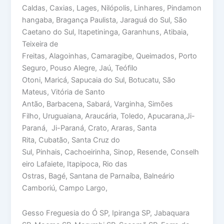
Caldas, Caxias, Lages, Nilópolis, Linhares, Pindamon
hangaba, Bragança Paulista, Jaraguá do Sul, São
Caetano do Sul, Itapetininga, Garanhuns, Atibaia,
Teixeira de
Freitas, Alagoinhas, Camaragibe, Queimados, Porto
Seguro, Pouso Alegre, Jaú, Teófilo
Otoni, Maricá, Sapucaia do Sul, Botucatu, São
Mateus, Vitória de Santo
Antão, Barbacena, Sabará, Varginha, Simões
Filho, Uruguaiana, Araucária, Toledo, Apucarana,Ji-
Paraná, Ji-Paraná, Crato, Araras, Santa
Rita, Cubatão, Santa Cruz do
Sul, Pinhais, Cachoeirinha, Sinop, Resende, Conselh
eiro Lafaiete, Itapipoca, Rio das
Ostras, Bagé, Santana de Parnaíba, Balneário
Camboriú, Campo Largo,
Gesso Freguesia do Ó SP, Ipiranga SP, Jabaquara