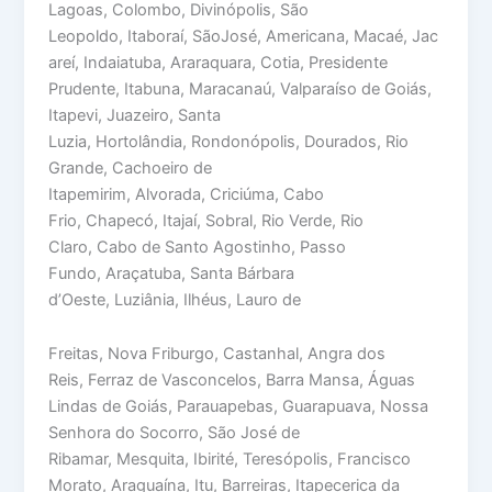
Lagoas, Colombo, Divinópolis, São
Leopoldo, Itaboraí, SãoJosé, Americana, Macaé, Jac
areí, Indaiatuba, Araraquara, Cotia, Presidente
Prudente, Itabuna, Maracanaú, Valparaíso de Goiás,
Itapevi, Juazeiro, Santa
Luzia, Hortolândia, Rondonópolis, Dourados, Rio
Grande, Cachoeiro de
Itapemirim, Alvorada, Criciúma, Cabo
Frio, Chapecó, Itajaí, Sobral, Rio Verde, Rio
Claro, Cabo de Santo Agostinho, Passo
Fundo, Araçatuba, Santa Bárbara
d’Oeste, Luziânia, Ilhéus, Lauro de
Freitas, Nova Friburgo, Castanhal, Angra dos
Reis, Ferraz de Vasconcelos, Barra Mansa, Águas
Lindas de Goiás, Parauapebas, Guarapuava, Nossa
Senhora do Socorro, São José de
Ribamar, Mesquita, Ibirité, Teresópolis, Francisco
Morato, Araguaína, Itu, Barreiras, Itapecerica da