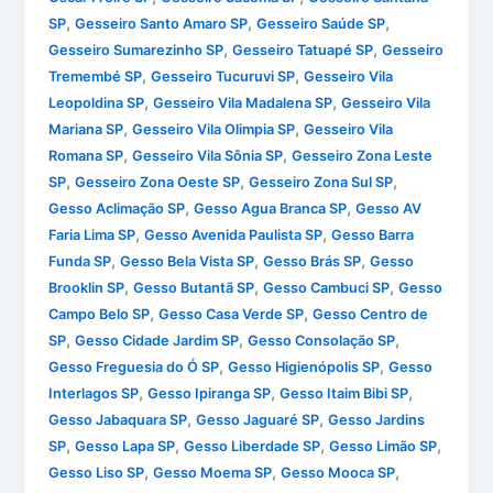
,
,
,
SP
Gesseiro Santo Amaro SP
Gesseiro Saúde SP
,
,
Gesseiro Sumarezinho SP
Gesseiro Tatuapé SP
Gesseiro
,
,
Tremembé SP
Gesseiro Tucuruvi SP
Gesseiro Vila
,
,
Leopoldina SP
Gesseiro Vila Madalena SP
Gesseiro Vila
,
,
Mariana SP
Gesseiro Vila Olimpia SP
Gesseiro Vila
,
,
Romana SP
Gesseiro Vila Sônia SP
Gesseiro Zona Leste
,
,
,
SP
Gesseiro Zona Oeste SP
Gesseiro Zona Sul SP
,
,
Gesso Aclimação SP
Gesso Agua Branca SP
Gesso AV
,
,
Faria Lima SP
Gesso Avenida Paulista SP
Gesso Barra
,
,
,
Funda SP
Gesso Bela Vista SP
Gesso Brás SP
Gesso
,
,
,
Brooklin SP
Gesso Butantã SP
Gesso Cambuci SP
Gesso
,
,
Campo Belo SP
Gesso Casa Verde SP
Gesso Centro de
,
,
,
SP
Gesso Cidade Jardim SP
Gesso Consolação SP
,
,
Gesso Freguesia do Ó SP
Gesso Higienópolis SP
Gesso
,
,
,
Interlagos SP
Gesso Ipiranga SP
Gesso Itaim Bibi SP
,
,
Gesso Jabaquara SP
Gesso Jaguaré SP
Gesso Jardins
,
,
,
,
SP
Gesso Lapa SP
Gesso Liberdade SP
Gesso Limão SP
,
,
,
Gesso Liso SP
Gesso Moema SP
Gesso Mooca SP