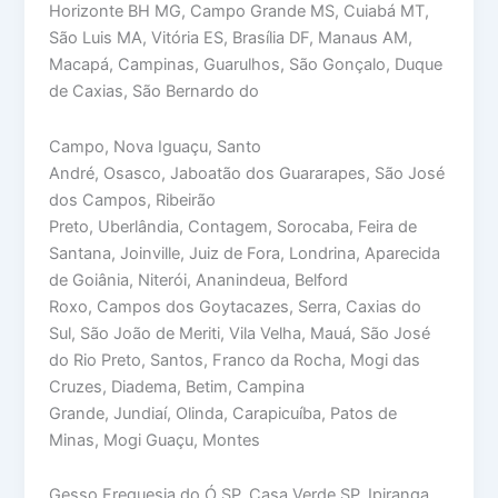
Horizonte BH MG, Campo Grande MS, Cuiabá MT,
São Luis MA, Vitória ES, Brasília DF, Manaus AM,
Macapá, Campinas, Guarulhos, São Gonçalo, Duque
de Caxias, São Bernardo do
Campo, Nova Iguaçu, Santo
André, Osasco, Jaboatão dos Guararapes, São José
dos Campos, Ribeirão
Preto, Uberlândia, Contagem, Sorocaba, Feira de
Santana, Joinville, Juiz de Fora, Londrina, Aparecida
de Goiânia, Niterói, Ananindeua, Belford
Roxo, Campos dos Goytacazes, Serra, Caxias do
Sul, São João de Meriti, Vila Velha, Mauá, São José
do Rio Preto, Santos, Franco da Rocha, Mogi das
Cruzes, Diadema, Betim, Campina
Grande, Jundiaí, Olinda, Carapicuíba, Patos de
Minas, Mogi Guaçu, Montes
Gesso Freguesia do Ó SP, Casa Verde SP, Ipiranga