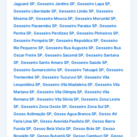
,
,
,
Jaguaré SP
Gesseiro Jardins SP
Gesseiro Lapa SP
,
,
Gesseiro Liberdade SP
Gesseiro Limão SP
Gesseiro
,
,
,
Moema SP
Gesseiro Mooca SP
Gesseiro Morumbi SP
,
,
Gesseiro Pacaembu SP
Gesseiro Paraíso SP
Gesseiro
,
,
,
Penha SP
Gesseiro Perdizes SP
Gesseiro Pinheiros SP
,
,
Gesseiro Pompéia SP
Gesseiro Republica SP
Gesseiro
,
,
Rio Pequeno SP
Gesseiro Rua Augusta SP
Gesseiro Rua
,
,
Oscar Freire SP
Gesseiro Sacomã SP
Gesseiro Santana
,
,
,
SP
Gesseiro Santo Amaro SP
Gesseiro Saúde SP
,
,
Gesseiro Sumarezinho SP
Gesseiro Tatuapé SP
Gesseiro
,
,
Tremembé SP
Gesseiro Tucuruvi SP
Gesseiro Vila
,
,
Leopoldina SP
Gesseiro Vila Madalena SP
Gesseiro Vila
,
,
Mariana SP
Gesseiro Vila Olimpia SP
Gesseiro Vila
,
,
Romana SP
Gesseiro Vila Sônia SP
Gesseiro Zona Leste
,
,
,
SP
Gesseiro Zona Oeste SP
Gesseiro Zona Sul SP
,
,
Gesso Aclimação SP
Gesso Agua Branca SP
Gesso AV
,
,
Faria Lima SP
Gesso Avenida Paulista SP
Gesso Barra
,
,
,
Funda SP
Gesso Bela Vista SP
Gesso Brás SP
Gesso
,
,
,
Brooklin SP
Gesso Butantã SP
Gesso Cambuci SP
Gesso