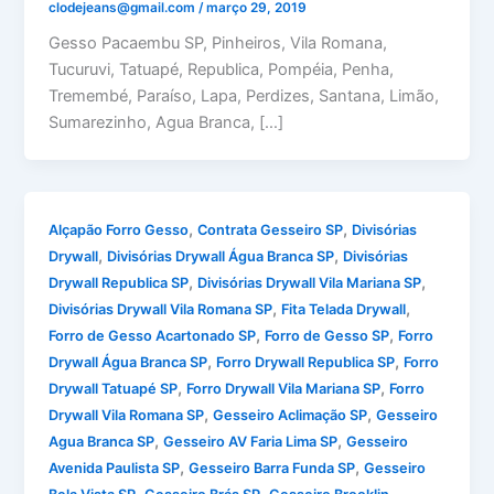
clodejeans@gmail.com
/
março 29, 2019
Gesso Pacaembu SP, Pinheiros, Vila Romana,
Tucuruvi, Tatuapé, Republica, Pompéia, Penha,
Tremembé, Paraíso, Lapa, Perdizes, Santana, Limão,
Sumarezinho, Agua Branca, […]
,
,
Alçapão Forro Gesso
Contrata Gesseiro SP
Divisórias
,
,
Drywall
Divisórias Drywall Água Branca SP
Divisórias
,
,
Drywall Republica SP
Divisórias Drywall Vila Mariana SP
,
,
Divisórias Drywall Vila Romana SP
Fita Telada Drywall
,
,
Forro de Gesso Acartonado SP
Forro de Gesso SP
Forro
,
,
Drywall Água Branca SP
Forro Drywall Republica SP
Forro
,
,
Drywall Tatuapé SP
Forro Drywall Vila Mariana SP
Forro
,
,
Drywall Vila Romana SP
Gesseiro Aclimação SP
Gesseiro
,
,
Agua Branca SP
Gesseiro AV Faria Lima SP
Gesseiro
,
,
Avenida Paulista SP
Gesseiro Barra Funda SP
Gesseiro