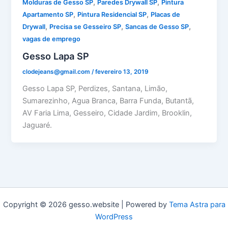
,
,
Molduras de Gesso SP
Paredes Drywall SP
Pintura
,
,
Apartamento SP
Pintura Residencial SP
Placas de
,
,
,
Drywall
Precisa se Gesseiro SP
Sancas de Gesso SP
vagas de emprego
Gesso Lapa SP
clodejeans@gmail.com
/
fevereiro 13, 2019
Gesso Lapa SP, Perdizes, Santana, Limão,
Sumarezinho, Agua Branca, Barra Funda, Butantã,
AV Faria Lima, Gesseiro, Cidade Jardim, Brooklin,
Jaguaré.
Copyright © 2026 gesso.website | Powered by
Tema Astra para
WordPress