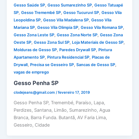
,
,
Gesso Saúde SP
Gesso Sumarezinho SP
Gesso Tatuapé
,
,
,
SP
Gesso Tremembé SP
Gesso Tucuruvi SP
Gesso Vila
,
,
Leopoldina SP
Gesso Vila Madalena SP
Gesso Vila
,
,
,
Mariana SP
Gesso Vila Olimpia SP
Gesso Vila Romana SP
,
,
Gesso Zona Leste SP
Gesso Zona Norte SP
Gesso Zona
,
,
,
Oeste SP
Gesso Zona Sul SP
Loja Materiais de Gesso SP
,
,
Molduras de Gesso SP
Paredes Drywall SP
Pintura
,
,
Apartamento SP
Pintura Residencial SP
Placas de
,
,
,
Drywall
Precisa se Gesseiro SP
Sancas de Gesso SP
vagas de emprego
Gesso Penha SP
clodejeans@gmail.com
/
fevereiro 17, 2019
Gesso Penha SP, Tremembé, Paraíso, Lapa,
Perdizes, Santana, Limão, Sumarezinho, Agua
Branca, Barra Funda. Butantã, AV Faria Lima,
Gesseiro, Cidade