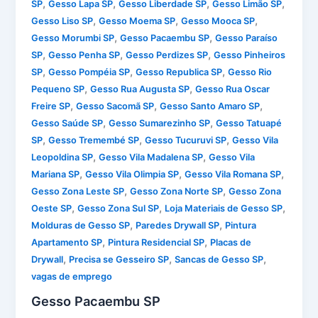
,
,
,
,
SP
Gesso Lapa SP
Gesso Liberdade SP
Gesso Limão SP
,
,
,
Gesso Liso SP
Gesso Moema SP
Gesso Mooca SP
,
,
Gesso Morumbi SP
Gesso Pacaembu SP
Gesso Paraíso
,
,
,
SP
Gesso Penha SP
Gesso Perdizes SP
Gesso Pinheiros
,
,
,
SP
Gesso Pompéia SP
Gesso Republica SP
Gesso Rio
,
,
Pequeno SP
Gesso Rua Augusta SP
Gesso Rua Oscar
,
,
,
Freire SP
Gesso Sacomã SP
Gesso Santo Amaro SP
,
,
Gesso Saúde SP
Gesso Sumarezinho SP
Gesso Tatuapé
,
,
,
SP
Gesso Tremembé SP
Gesso Tucuruvi SP
Gesso Vila
,
,
Leopoldina SP
Gesso Vila Madalena SP
Gesso Vila
,
,
,
Mariana SP
Gesso Vila Olimpia SP
Gesso Vila Romana SP
,
,
Gesso Zona Leste SP
Gesso Zona Norte SP
Gesso Zona
,
,
,
Oeste SP
Gesso Zona Sul SP
Loja Materiais de Gesso SP
,
,
Molduras de Gesso SP
Paredes Drywall SP
Pintura
,
,
Apartamento SP
Pintura Residencial SP
Placas de
,
,
,
Drywall
Precisa se Gesseiro SP
Sancas de Gesso SP
vagas de emprego
Gesso Pacaembu SP