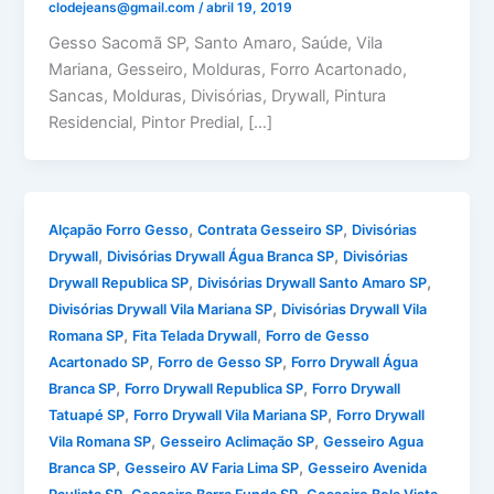
clodejeans@gmail.com
/
abril 19, 2019
Gesso Sacomã SP, Santo Amaro, Saúde, Vila
Mariana, Gesseiro, Molduras, Forro Acartonado,
Sancas, Molduras, Divisórias, Drywall, Pintura
Residencial, Pintor Predial, […]
,
,
Alçapão Forro Gesso
Contrata Gesseiro SP
Divisórias
,
,
Drywall
Divisórias Drywall Água Branca SP
Divisórias
,
,
Drywall Republica SP
Divisórias Drywall Santo Amaro SP
,
Divisórias Drywall Vila Mariana SP
Divisórias Drywall Vila
,
,
Romana SP
Fita Telada Drywall
Forro de Gesso
,
,
Acartonado SP
Forro de Gesso SP
Forro Drywall Água
,
,
Branca SP
Forro Drywall Republica SP
Forro Drywall
,
,
Tatuapé SP
Forro Drywall Vila Mariana SP
Forro Drywall
,
,
Vila Romana SP
Gesseiro Aclimação SP
Gesseiro Agua
,
,
Branca SP
Gesseiro AV Faria Lima SP
Gesseiro Avenida