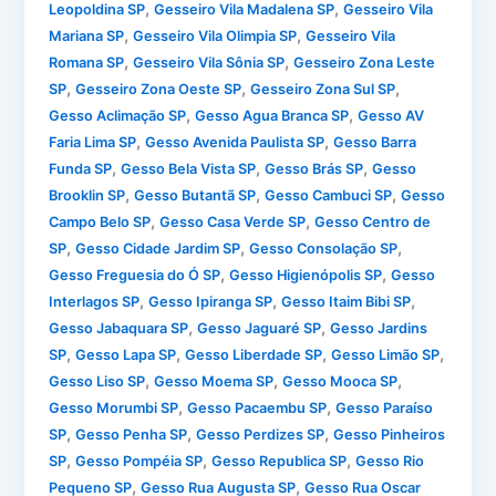
,
,
Leopoldina SP
Gesseiro Vila Madalena SP
Gesseiro Vila
,
,
Mariana SP
Gesseiro Vila Olimpia SP
Gesseiro Vila
,
,
Romana SP
Gesseiro Vila Sônia SP
Gesseiro Zona Leste
,
,
,
SP
Gesseiro Zona Oeste SP
Gesseiro Zona Sul SP
,
,
Gesso Aclimação SP
Gesso Agua Branca SP
Gesso AV
,
,
Faria Lima SP
Gesso Avenida Paulista SP
Gesso Barra
,
,
,
Funda SP
Gesso Bela Vista SP
Gesso Brás SP
Gesso
,
,
,
Brooklin SP
Gesso Butantã SP
Gesso Cambuci SP
Gesso
,
,
Campo Belo SP
Gesso Casa Verde SP
Gesso Centro de
,
,
,
SP
Gesso Cidade Jardim SP
Gesso Consolação SP
,
,
Gesso Freguesia do Ó SP
Gesso Higienópolis SP
Gesso
,
,
,
Interlagos SP
Gesso Ipiranga SP
Gesso Itaim Bibi SP
,
,
Gesso Jabaquara SP
Gesso Jaguaré SP
Gesso Jardins
,
,
,
,
SP
Gesso Lapa SP
Gesso Liberdade SP
Gesso Limão SP
,
,
,
Gesso Liso SP
Gesso Moema SP
Gesso Mooca SP
,
,
Gesso Morumbi SP
Gesso Pacaembu SP
Gesso Paraíso
,
,
,
SP
Gesso Penha SP
Gesso Perdizes SP
Gesso Pinheiros
,
,
,
SP
Gesso Pompéia SP
Gesso Republica SP
Gesso Rio
,
,
Pequeno SP
Gesso Rua Augusta SP
Gesso Rua Oscar