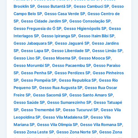
,
,
,
Brooklin SP
Gesso Butantã SP
Gesso Cambuci SP
Gesso
,
,
Campo Belo SP
Gesso Casa Verde SP
Gesso Centro de
,
,
,
SP
Gesso Cidade Jardim SP
Gesso Consolação SP
,
,
Gesso Freguesia do Ó SP
Gesso Higienópolis SP
Gesso
,
,
,
Interlagos SP
Gesso Ipiranga SP
Gesso Itaim Bibi SP
,
,
Gesso Jabaquara SP
Gesso Jaguaré SP
Gesso Jardins
,
,
,
,
SP
Gesso Lapa SP
Gesso Liberdade SP
Gesso Limão SP
,
,
,
Gesso Liso SP
Gesso Moema SP
Gesso Mooca SP
,
,
Gesso Morumbi SP
Gesso Pacaembu SP
Gesso Paraíso
,
,
,
SP
Gesso Penha SP
Gesso Perdizes SP
Gesso Pinheiros
,
,
,
SP
Gesso Pompéia SP
Gesso Republica SP
Gesso Rio
,
,
Pequeno SP
Gesso Rua Augusta SP
Gesso Rua Oscar
,
,
,
Freire SP
Gesso Sacomã SP
Gesso Santo Amaro SP
,
,
Gesso Saúde SP
Gesso Sumarezinho SP
Gesso Tatuapé
,
,
,
SP
Gesso Tremembé SP
Gesso Tucuruvi SP
Gesso Vila
,
,
Leopoldina SP
Gesso Vila Madalena SP
Gesso Vila
,
,
,
Mariana SP
Gesso Vila Olimpia SP
Gesso Vila Romana SP
,
,
Gesso Zona Leste SP
Gesso Zona Norte SP
Gesso Zona