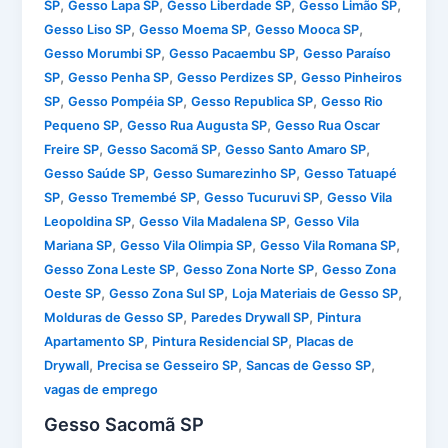
,
,
,
,
SP
Gesso Lapa SP
Gesso Liberdade SP
Gesso Limão SP
,
,
,
Gesso Liso SP
Gesso Moema SP
Gesso Mooca SP
,
,
Gesso Morumbi SP
Gesso Pacaembu SP
Gesso Paraíso
,
,
,
SP
Gesso Penha SP
Gesso Perdizes SP
Gesso Pinheiros
,
,
,
SP
Gesso Pompéia SP
Gesso Republica SP
Gesso Rio
,
,
Pequeno SP
Gesso Rua Augusta SP
Gesso Rua Oscar
,
,
,
Freire SP
Gesso Sacomã SP
Gesso Santo Amaro SP
,
,
Gesso Saúde SP
Gesso Sumarezinho SP
Gesso Tatuapé
,
,
,
SP
Gesso Tremembé SP
Gesso Tucuruvi SP
Gesso Vila
,
,
Leopoldina SP
Gesso Vila Madalena SP
Gesso Vila
,
,
,
Mariana SP
Gesso Vila Olimpia SP
Gesso Vila Romana SP
,
,
Gesso Zona Leste SP
Gesso Zona Norte SP
Gesso Zona
,
,
,
Oeste SP
Gesso Zona Sul SP
Loja Materiais de Gesso SP
,
,
Molduras de Gesso SP
Paredes Drywall SP
Pintura
,
,
Apartamento SP
Pintura Residencial SP
Placas de
,
,
,
Drywall
Precisa se Gesseiro SP
Sancas de Gesso SP
vagas de emprego
Gesso Sacomã SP