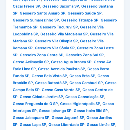
,
,
Oscar Freire SP
Gesseiro Sacomã SP
Gesseiro Santana
,
,
,
SP
Gesseiro Santo Amaro SP
Gesseiro Saúde SP
,
,
Gesseiro Sumarezinho SP
Gesseiro Tatuapé SP
Gesseiro
,
,
Tremembé SP
Gesseiro Tucuruvi SP
Gesseiro Vila
,
,
Leopoldina SP
Gesseiro Vila Madalena SP
Gesseiro Vila
,
,
Mariana SP
Gesseiro Vila Olimpia SP
Gesseiro Vila
,
,
Romana SP
Gesseiro Vila Sônia SP
Gesseiro Zona Leste
,
,
,
SP
Gesseiro Zona Oeste SP
Gesseiro Zona Sul SP
,
,
Gesso Aclimação SP
Gesso Agua Branca SP
Gesso AV
,
,
Faria Lima SP
Gesso Avenida Paulista SP
Gesso Barra
,
,
,
Funda SP
Gesso Bela Vista SP
Gesso Brás SP
Gesso
,
,
,
Brooklin SP
Gesso Butantã SP
Gesso Cambuci SP
Gesso
,
,
Campo Belo SP
Gesso Casa Verde SP
Gesso Centro de
,
,
,
SP
Gesso Cidade Jardim SP
Gesso Consolação SP
,
,
Gesso Freguesia do Ó SP
Gesso Higienópolis SP
Gesso
,
,
,
Interlagos SP
Gesso Ipiranga SP
Gesso Itaim Bibi SP
,
,
Gesso Jabaquara SP
Gesso Jaguaré SP
Gesso Jardins
,
,
,
,
SP
Gesso Lapa SP
Gesso Liberdade SP
Gesso Limão SP