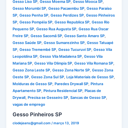
,
,
,
Gesso Liso SP
Gesso Moema SP
Gesso Mooca SP
,
,
Gesso Morumbi SP
Gesso Pacaembu SP
Gesso Paraíso
,
,
,
SP
Gesso Penha SP
Gesso Perdizes SP
Gesso Pinheiros
,
,
,
SP
Gesso Pompéia SP
Gesso Republica SP
Gesso Rio
,
,
Pequeno SP
Gesso Rua Augusta SP
Gesso Rua Oscar
,
,
,
Freire SP
Gesso Sacomã SP
Gesso Santo Amaro SP
,
,
Gesso Saúde SP
Gesso Sumarezinho SP
Gesso Tatuapé
,
,
,
SP
Gesso Tremembé SP
Gesso Tucuruvi SP
Gesso Vila
,
,
Leopoldina SP
Gesso Vila Madalena SP
Gesso Vila
,
,
,
Mariana SP
Gesso Vila Olimpia SP
Gesso Vila Romana SP
,
,
Gesso Zona Leste SP
Gesso Zona Norte SP
Gesso Zona
,
,
,
Oeste SP
Gesso Zona Sul SP
Loja Materiais de Gesso SP
,
,
Molduras de Gesso SP
Paredes Drywall SP
Pintura
,
,
Apartamento SP
Pintura Residencial SP
Placas de
,
,
,
Drywall
Precisa se Gesseiro SP
Sancas de Gesso SP
vagas de emprego
Gesso Pinheiros SP
clodejeans@gmail.com
/
março 13, 2019