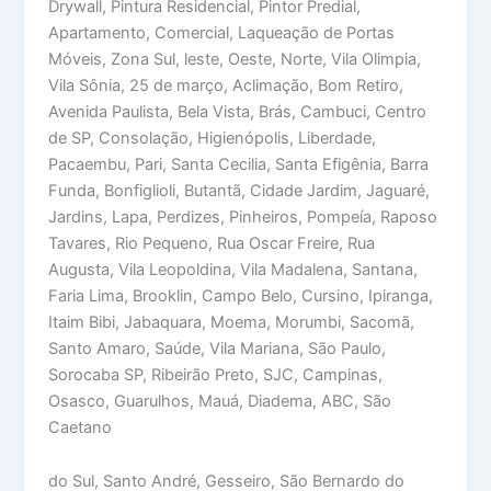
Drywall, Pintura Residencial, Pintor Predial,
Apartamento, Comercial, Laqueação de Portas
Móveis, Zona Sul, leste, Oeste, Norte, Vila Olimpia,
Vila Sônia, 25 de março, Aclimação, Bom Retiro,
Avenida Paulista, Bela Vista, Brás, Cambuci, Centro
de SP, Consolação, Higienópolis, Liberdade,
Pacaembu, Pari, Santa Cecilia, Santa Efigênia, Barra
Funda, Bonfiglioli, Butantã, Cidade Jardim, Jaguaré,
Jardins, Lapa, Perdizes, Pinheiros, Pompeía, Raposo
Tavares, Rio Pequeno, Rua Oscar Freire, Rua
Augusta, Vila Leopoldina, Vila Madalena, Santana,
Faria Lima, Brooklin, Campo Belo, Cursino, Ipiranga,
Itaim Bibi, Jabaquara, Moema, Morumbi, Sacomã,
Santo Amaro, Saúde, Vila Mariana, São Paulo,
Sorocaba SP, Ribeirão Preto, SJC, Campinas,
Osasco, Guarulhos, Mauá, Diadema, ABC, São
Caetano
do Sul, Santo André, Gesseiro, São Bernardo do