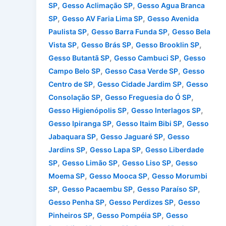
,
,
SP
Gesso Aclimação SP
Gesso Agua Branca
,
,
SP
Gesso AV Faria Lima SP
Gesso Avenida
,
,
Paulista SP
Gesso Barra Funda SP
Gesso Bela
,
,
,
Vista SP
Gesso Brás SP
Gesso Brooklin SP
,
,
Gesso Butantã SP
Gesso Cambuci SP
Gesso
,
,
Campo Belo SP
Gesso Casa Verde SP
Gesso
,
,
Centro de SP
Gesso Cidade Jardim SP
Gesso
,
,
Consolação SP
Gesso Freguesia do Ó SP
,
,
Gesso Higienópolis SP
Gesso Interlagos SP
,
,
Gesso Ipiranga SP
Gesso Itaim Bibi SP
Gesso
,
,
Jabaquara SP
Gesso Jaguaré SP
Gesso
,
,
Jardins SP
Gesso Lapa SP
Gesso Liberdade
,
,
,
SP
Gesso Limão SP
Gesso Liso SP
Gesso
,
,
Moema SP
Gesso Mooca SP
Gesso Morumbi
,
,
,
SP
Gesso Pacaembu SP
Gesso Paraíso SP
,
,
Gesso Penha SP
Gesso Perdizes SP
Gesso
,
,
Pinheiros SP
Gesso Pompéia SP
Gesso