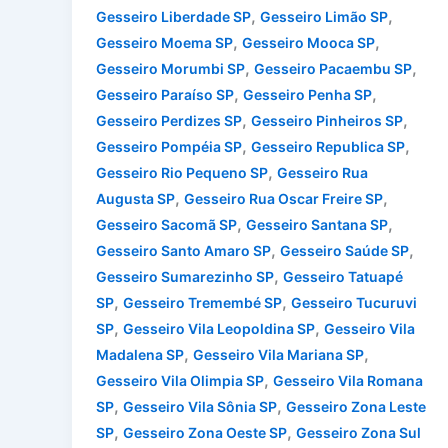
,
,
Gesseiro Liberdade SP
Gesseiro Limão SP
,
,
Gesseiro Moema SP
Gesseiro Mooca SP
,
,
Gesseiro Morumbi SP
Gesseiro Pacaembu SP
,
,
Gesseiro Paraíso SP
Gesseiro Penha SP
,
,
Gesseiro Perdizes SP
Gesseiro Pinheiros SP
,
,
Gesseiro Pompéia SP
Gesseiro Republica SP
,
Gesseiro Rio Pequeno SP
Gesseiro Rua
,
,
Augusta SP
Gesseiro Rua Oscar Freire SP
,
,
Gesseiro Sacomã SP
Gesseiro Santana SP
,
,
Gesseiro Santo Amaro SP
Gesseiro Saúde SP
,
Gesseiro Sumarezinho SP
Gesseiro Tatuapé
,
,
SP
Gesseiro Tremembé SP
Gesseiro Tucuruvi
,
,
SP
Gesseiro Vila Leopoldina SP
Gesseiro Vila
,
,
Madalena SP
Gesseiro Vila Mariana SP
,
Gesseiro Vila Olimpia SP
Gesseiro Vila Romana
,
,
SP
Gesseiro Vila Sônia SP
Gesseiro Zona Leste
,
,
SP
Gesseiro Zona Oeste SP
Gesseiro Zona Sul