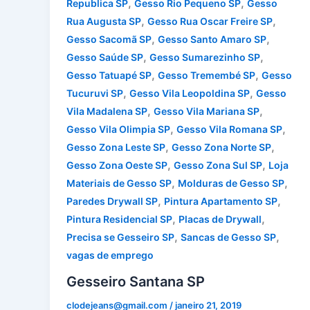
,
,
Republica SP
Gesso Rio Pequeno SP
Gesso
,
,
Rua Augusta SP
Gesso Rua Oscar Freire SP
,
,
Gesso Sacomã SP
Gesso Santo Amaro SP
,
,
Gesso Saúde SP
Gesso Sumarezinho SP
,
,
Gesso Tatuapé SP
Gesso Tremembé SP
Gesso
,
,
Tucuruvi SP
Gesso Vila Leopoldina SP
Gesso
,
,
Vila Madalena SP
Gesso Vila Mariana SP
,
,
Gesso Vila Olimpia SP
Gesso Vila Romana SP
,
,
Gesso Zona Leste SP
Gesso Zona Norte SP
,
,
Gesso Zona Oeste SP
Gesso Zona Sul SP
Loja
,
,
Materiais de Gesso SP
Molduras de Gesso SP
,
,
Paredes Drywall SP
Pintura Apartamento SP
,
,
Pintura Residencial SP
Placas de Drywall
,
,
Precisa se Gesseiro SP
Sancas de Gesso SP
vagas de emprego
Gesseiro Santana SP
clodejeans@gmail.com
/
janeiro 21, 2019