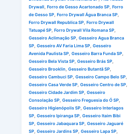
,
,
Drywall
Forro de Gesso Acartonado SP
Forro
,
,
de Gesso SP
Forro Drywall Água Branca SP
,
Forro Drywall Republica SP
Forro Drywall
,
,
Tatuapé SP
Forro Drywall Vila Romana SP
,
Gesseiro Aclimação SP
Gesseiro Agua Branca
,
,
SP
Gesseiro AV Faria Lima SP
Gesseiro
,
,
Avenida Paulista SP
Gesseiro Barra Funda SP
,
,
Gesseiro Bela Vista SP
Gesseiro Brás SP
,
,
Gesseiro Brooklin
Gesseiro Butantã SP
,
,
Gesseiro Cambuci SP
Gesseiro Campo Belo SP
,
,
Gesseiro Casa Verde SP
Gesseiro Centro de SP
,
Gesseiro Cidade Jardim SP
Gesseiro
,
,
Consolação SP
Gesseiro Freguesia do Ó SP
,
Gesseiro Higienópolis SP
Gesseiro Interlagos
,
,
SP
Gesseiro Ipiranga SP
Gesseiro Itaim Bibi
,
,
SP
Gesseiro Jabaquara SP
Gesseiro Jaguaré
,
,
,
SP
Gesseiro Jardins SP
Gesseiro Lapa SP