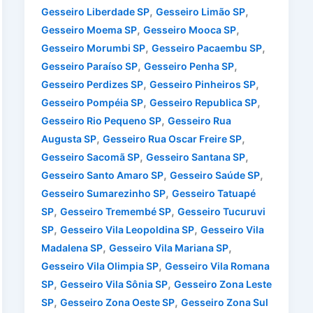
,
,
Gesseiro Liberdade SP
Gesseiro Limão SP
,
,
Gesseiro Moema SP
Gesseiro Mooca SP
,
,
Gesseiro Morumbi SP
Gesseiro Pacaembu SP
,
,
Gesseiro Paraíso SP
Gesseiro Penha SP
,
,
Gesseiro Perdizes SP
Gesseiro Pinheiros SP
,
,
Gesseiro Pompéia SP
Gesseiro Republica SP
,
Gesseiro Rio Pequeno SP
Gesseiro Rua
,
,
Augusta SP
Gesseiro Rua Oscar Freire SP
,
,
Gesseiro Sacomã SP
Gesseiro Santana SP
,
,
Gesseiro Santo Amaro SP
Gesseiro Saúde SP
,
Gesseiro Sumarezinho SP
Gesseiro Tatuapé
,
,
SP
Gesseiro Tremembé SP
Gesseiro Tucuruvi
,
,
SP
Gesseiro Vila Leopoldina SP
Gesseiro Vila
,
,
Madalena SP
Gesseiro Vila Mariana SP
,
Gesseiro Vila Olimpia SP
Gesseiro Vila Romana
,
,
SP
Gesseiro Vila Sônia SP
Gesseiro Zona Leste
,
,
SP
Gesseiro Zona Oeste SP
Gesseiro Zona Sul