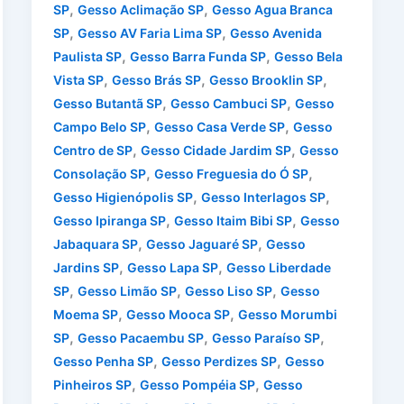
,
,
SP
Gesso Aclimação SP
Gesso Agua Branca
,
,
SP
Gesso AV Faria Lima SP
Gesso Avenida
,
,
Paulista SP
Gesso Barra Funda SP
Gesso Bela
,
,
,
Vista SP
Gesso Brás SP
Gesso Brooklin SP
,
,
Gesso Butantã SP
Gesso Cambuci SP
Gesso
,
,
Campo Belo SP
Gesso Casa Verde SP
Gesso
,
,
Centro de SP
Gesso Cidade Jardim SP
Gesso
,
,
Consolação SP
Gesso Freguesia do Ó SP
,
,
Gesso Higienópolis SP
Gesso Interlagos SP
,
,
Gesso Ipiranga SP
Gesso Itaim Bibi SP
Gesso
,
,
Jabaquara SP
Gesso Jaguaré SP
Gesso
,
,
Jardins SP
Gesso Lapa SP
Gesso Liberdade
,
,
,
SP
Gesso Limão SP
Gesso Liso SP
Gesso
,
,
Moema SP
Gesso Mooca SP
Gesso Morumbi
,
,
,
SP
Gesso Pacaembu SP
Gesso Paraíso SP
,
,
Gesso Penha SP
Gesso Perdizes SP
Gesso
,
,
Pinheiros SP
Gesso Pompéia SP
Gesso