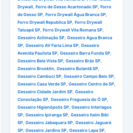
,
,
Drywall
Forro de Gesso Acartonado SP
Forro
,
,
de Gesso SP
Forro Drywall Água Branca SP
,
Forro Drywall Republica SP
Forro Drywall
,
,
Tatuapé SP
Forro Drywall Vila Romana SP
,
Gesseiro Aclimação SP
Gesseiro Agua Branca
,
,
SP
Gesseiro AV Faria Lima SP
Gesseiro
,
,
Avenida Paulista SP
Gesseiro Barra Funda SP
,
,
Gesseiro Bela Vista SP
Gesseiro Brás SP
,
,
Gesseiro Brooklin
Gesseiro Butantã SP
,
,
Gesseiro Cambuci SP
Gesseiro Campo Belo SP
,
,
Gesseiro Casa Verde SP
Gesseiro Centro de SP
,
Gesseiro Cidade Jardim SP
Gesseiro
,
,
Consolação SP
Gesseiro Freguesia do Ó SP
,
Gesseiro Higienópolis SP
Gesseiro Interlagos
,
,
SP
Gesseiro Ipiranga SP
Gesseiro Itaim Bibi
,
,
SP
Gesseiro Jabaquara SP
Gesseiro Jaguaré
,
,
,
SP
Gesseiro Jardins SP
Gesseiro Lapa SP