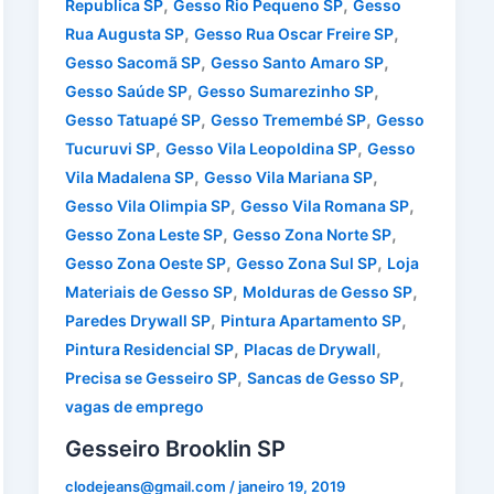
,
,
Republica SP
Gesso Rio Pequeno SP
Gesso
,
,
Rua Augusta SP
Gesso Rua Oscar Freire SP
,
,
Gesso Sacomã SP
Gesso Santo Amaro SP
,
,
Gesso Saúde SP
Gesso Sumarezinho SP
,
,
Gesso Tatuapé SP
Gesso Tremembé SP
Gesso
,
,
Tucuruvi SP
Gesso Vila Leopoldina SP
Gesso
,
,
Vila Madalena SP
Gesso Vila Mariana SP
,
,
Gesso Vila Olimpia SP
Gesso Vila Romana SP
,
,
Gesso Zona Leste SP
Gesso Zona Norte SP
,
,
Gesso Zona Oeste SP
Gesso Zona Sul SP
Loja
,
,
Materiais de Gesso SP
Molduras de Gesso SP
,
,
Paredes Drywall SP
Pintura Apartamento SP
,
,
Pintura Residencial SP
Placas de Drywall
,
,
Precisa se Gesseiro SP
Sancas de Gesso SP
vagas de emprego
Gesseiro Brooklin SP
clodejeans@gmail.com
/
janeiro 19, 2019