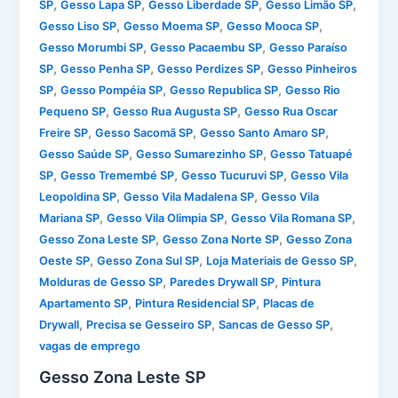
,
,
,
,
SP
Gesso Lapa SP
Gesso Liberdade SP
Gesso Limão SP
,
,
,
Gesso Liso SP
Gesso Moema SP
Gesso Mooca SP
,
,
Gesso Morumbi SP
Gesso Pacaembu SP
Gesso Paraíso
,
,
,
SP
Gesso Penha SP
Gesso Perdizes SP
Gesso Pinheiros
,
,
,
SP
Gesso Pompéia SP
Gesso Republica SP
Gesso Rio
,
,
Pequeno SP
Gesso Rua Augusta SP
Gesso Rua Oscar
,
,
,
Freire SP
Gesso Sacomã SP
Gesso Santo Amaro SP
,
,
Gesso Saúde SP
Gesso Sumarezinho SP
Gesso Tatuapé
,
,
,
SP
Gesso Tremembé SP
Gesso Tucuruvi SP
Gesso Vila
,
,
Leopoldina SP
Gesso Vila Madalena SP
Gesso Vila
,
,
,
Mariana SP
Gesso Vila Olimpia SP
Gesso Vila Romana SP
,
,
Gesso Zona Leste SP
Gesso Zona Norte SP
Gesso Zona
,
,
,
Oeste SP
Gesso Zona Sul SP
Loja Materiais de Gesso SP
,
,
Molduras de Gesso SP
Paredes Drywall SP
Pintura
,
,
Apartamento SP
Pintura Residencial SP
Placas de
,
,
,
Drywall
Precisa se Gesseiro SP
Sancas de Gesso SP
vagas de emprego
Gesso Zona Leste SP