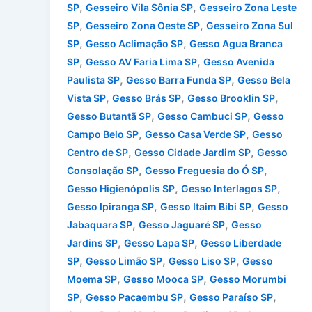
,
,
SP
Gesseiro Vila Sônia SP
Gesseiro Zona Leste
,
,
SP
Gesseiro Zona Oeste SP
Gesseiro Zona Sul
,
,
SP
Gesso Aclimação SP
Gesso Agua Branca
,
,
SP
Gesso AV Faria Lima SP
Gesso Avenida
,
,
Paulista SP
Gesso Barra Funda SP
Gesso Bela
,
,
,
Vista SP
Gesso Brás SP
Gesso Brooklin SP
,
,
Gesso Butantã SP
Gesso Cambuci SP
Gesso
,
,
Campo Belo SP
Gesso Casa Verde SP
Gesso
,
,
Centro de SP
Gesso Cidade Jardim SP
Gesso
,
,
Consolação SP
Gesso Freguesia do Ó SP
,
,
Gesso Higienópolis SP
Gesso Interlagos SP
,
,
Gesso Ipiranga SP
Gesso Itaim Bibi SP
Gesso
,
,
Jabaquara SP
Gesso Jaguaré SP
Gesso
,
,
Jardins SP
Gesso Lapa SP
Gesso Liberdade
,
,
,
SP
Gesso Limão SP
Gesso Liso SP
Gesso
,
,
Moema SP
Gesso Mooca SP
Gesso Morumbi
,
,
,
SP
Gesso Pacaembu SP
Gesso Paraíso SP