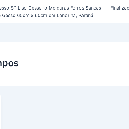
esso SP Liso Gesseiro Molduras Forros Sancas
Finaliz
e Gesso 60cm x 60cm em Londrina, Paraná
mpos