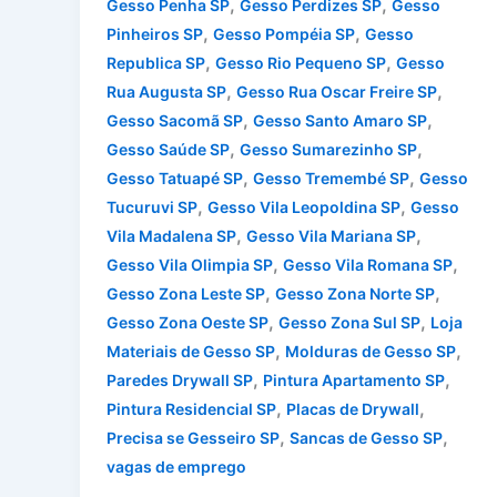
,
,
Gesso Penha SP
Gesso Perdizes SP
Gesso
,
,
Pinheiros SP
Gesso Pompéia SP
Gesso
,
,
Republica SP
Gesso Rio Pequeno SP
Gesso
,
,
Rua Augusta SP
Gesso Rua Oscar Freire SP
,
,
Gesso Sacomã SP
Gesso Santo Amaro SP
,
,
Gesso Saúde SP
Gesso Sumarezinho SP
,
,
Gesso Tatuapé SP
Gesso Tremembé SP
Gesso
,
,
Tucuruvi SP
Gesso Vila Leopoldina SP
Gesso
,
,
Vila Madalena SP
Gesso Vila Mariana SP
,
,
Gesso Vila Olimpia SP
Gesso Vila Romana SP
,
,
Gesso Zona Leste SP
Gesso Zona Norte SP
,
,
Gesso Zona Oeste SP
Gesso Zona Sul SP
Loja
,
,
Materiais de Gesso SP
Molduras de Gesso SP
,
,
Paredes Drywall SP
Pintura Apartamento SP
,
,
Pintura Residencial SP
Placas de Drywall
,
,
Precisa se Gesseiro SP
Sancas de Gesso SP
vagas de emprego