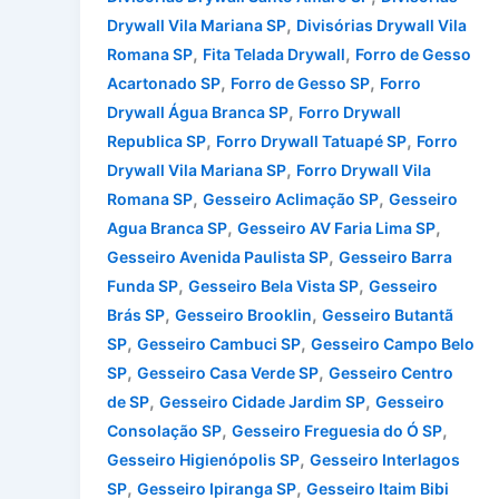
,
Drywall Vila Mariana SP
Divisórias Drywall Vila
,
,
Romana SP
Fita Telada Drywall
Forro de Gesso
,
,
Acartonado SP
Forro de Gesso SP
Forro
,
Drywall Água Branca SP
Forro Drywall
,
,
Republica SP
Forro Drywall Tatuapé SP
Forro
,
Drywall Vila Mariana SP
Forro Drywall Vila
,
,
Romana SP
Gesseiro Aclimação SP
Gesseiro
,
,
Agua Branca SP
Gesseiro AV Faria Lima SP
,
Gesseiro Avenida Paulista SP
Gesseiro Barra
,
,
Funda SP
Gesseiro Bela Vista SP
Gesseiro
,
,
Brás SP
Gesseiro Brooklin
Gesseiro Butantã
,
,
SP
Gesseiro Cambuci SP
Gesseiro Campo Belo
,
,
SP
Gesseiro Casa Verde SP
Gesseiro Centro
,
,
de SP
Gesseiro Cidade Jardim SP
Gesseiro
,
,
Consolação SP
Gesseiro Freguesia do Ó SP
,
Gesseiro Higienópolis SP
Gesseiro Interlagos
,
,
SP
Gesseiro Ipiranga SP
Gesseiro Itaim Bibi