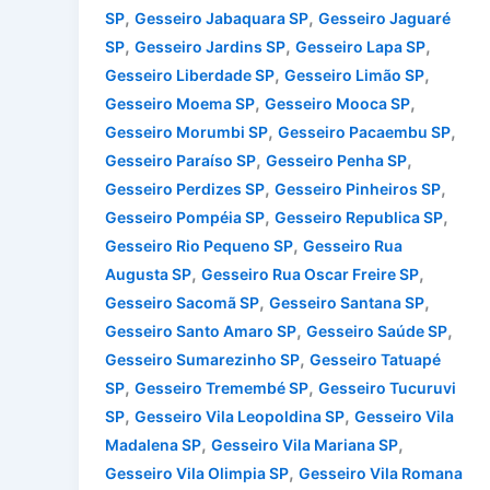
,
,
SP
Gesseiro Jabaquara SP
Gesseiro Jaguaré
,
,
,
SP
Gesseiro Jardins SP
Gesseiro Lapa SP
,
,
Gesseiro Liberdade SP
Gesseiro Limão SP
,
,
Gesseiro Moema SP
Gesseiro Mooca SP
,
,
Gesseiro Morumbi SP
Gesseiro Pacaembu SP
,
,
Gesseiro Paraíso SP
Gesseiro Penha SP
,
,
Gesseiro Perdizes SP
Gesseiro Pinheiros SP
,
,
Gesseiro Pompéia SP
Gesseiro Republica SP
,
Gesseiro Rio Pequeno SP
Gesseiro Rua
,
,
Augusta SP
Gesseiro Rua Oscar Freire SP
,
,
Gesseiro Sacomã SP
Gesseiro Santana SP
,
,
Gesseiro Santo Amaro SP
Gesseiro Saúde SP
,
Gesseiro Sumarezinho SP
Gesseiro Tatuapé
,
,
SP
Gesseiro Tremembé SP
Gesseiro Tucuruvi
,
,
SP
Gesseiro Vila Leopoldina SP
Gesseiro Vila
,
,
Madalena SP
Gesseiro Vila Mariana SP
,
Gesseiro Vila Olimpia SP
Gesseiro Vila Romana