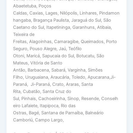
Abaetetuba, Poços
Caldas, Caxias, Lages, Nilópolis, Linhares, Pindamon
hangaba, Bragança Paulista, Jaraguá do Sul, São
Caetano do Sul, Itapetininga, Garanhuns, Atibaia,
Teixeira de
Freitas, Alagoinhas, Camaragibe, Queimados, Porto
Seguro, Pouso Alegre, Jaú, Teófilo
Otoni, Maricá, Sapucaia do Sul, Botucatu, São
Mateus, Vitória de Santo
Antão, Barbacena, Sabará, Varginha, Simões
Filho, Uruguaiana, Araucária, Toledo, Apucarana,Ji-
Paraná, Ji-Paraná, Crato, Araras, Santa
Rita, Cubatão, Santa Cruz do
Sul, Pinhais, Cachoeirinha, Sinop, Resende, Conselh
eiro Lafaiete, Itapipoca, Rio das
Ostras, Bagé, Santana de Parnaíba, Balneário
Camboriú, Campo Largo,