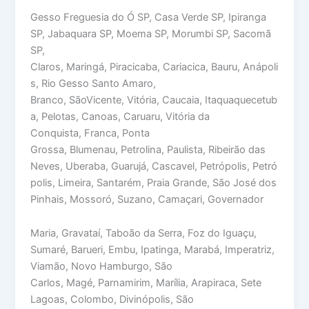
Gesso Freguesia do Ó SP, Casa Verde SP, Ipiranga
SP, Jabaquara SP, Moema SP, Morumbi SP, Sacomã
SP,
Claros, Maringá, Piracicaba, Cariacica, Bauru, Anápoli
s, Rio Gesso Santo Amaro,
Branco, SãoVicente, Vitória, Caucaia, Itaquaquecetub
a, Pelotas, Canoas, Caruaru, Vitória da
Conquista, Franca, Ponta
Grossa, Blumenau, Petrolina, Paulista, Ribeirão das
Neves, Uberaba, Guarujá, Cascavel, Petrópolis, Petró
polis, Limeira, Santarém, Praia Grande, São José dos
Pinhais, Mossoró, Suzano, Camaçari, Governador
Maria, Gravataí, Taboão da Serra, Foz do Iguaçu,
Sumaré, Barueri, Embu, Ipatinga, Marabá, Imperatriz,
Viamão, Novo Hamburgo, São
Carlos, Magé, Parnamirim, Marília, Arapiraca, Sete
Lagoas, Colombo, Divinópolis, São