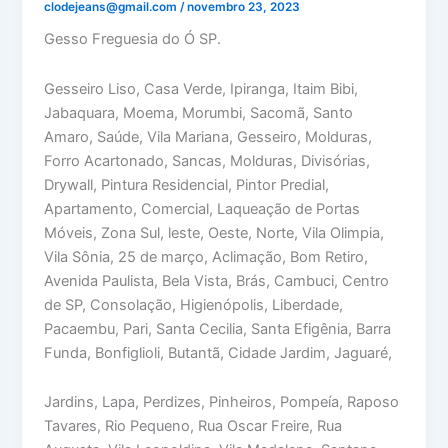
clodejeans@gmail.com
/
novembro 23, 2023
Gesso Freguesia do Ó SP.
Gesseiro Liso, Casa Verde, Ipiranga, Itaim Bibi,
Jabaquara, Moema, Morumbi, Sacomã, Santo
Amaro, Saúde, Vila Mariana, Gesseiro, Molduras,
Forro Acartonado, Sancas, Molduras, Divisórias,
Drywall, Pintura Residencial, Pintor Predial,
Apartamento, Comercial, Laqueação de Portas
Móveis, Zona Sul, leste, Oeste, Norte, Vila Olimpia,
Vila Sônia, 25 de março, Aclimação, Bom Retiro,
Avenida Paulista, Bela Vista, Brás, Cambuci, Centro
de SP, Consolação, Higienópolis, Liberdade,
Pacaembu, Pari, Santa Cecilia, Santa Efigênia, Barra
Funda, Bonfiglioli, Butantã, Cidade Jardim, Jaguaré,
Jardins, Lapa, Perdizes, Pinheiros, Pompeía, Raposo
Tavares, Rio Pequeno, Rua Oscar Freire, Rua