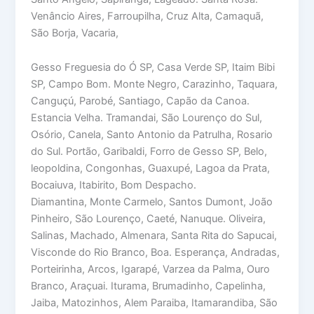
Venâncio Aires, Farroupilha, Cruz Alta, Camaquã,
São Borja, Vacaria,
Gesso Freguesia do Ó SP, Casa Verde SP, Itaim Bibi
SP, Campo Bom. Monte Negro, Carazinho, Taquara,
Canguçú, Parobé, Santiago, Capão da Canoa.
Estancia Velha. Tramandai, São Lourenço do Sul,
Osório, Canela, Santo Antonio da Patrulha, Rosario
do Sul. Portão, Garibaldi, Forro de Gesso SP, Belo,
leopoldina, Congonhas, Guaxupé, Lagoa da Prata,
Bocaiuva, Itabirito, Bom Despacho.
Diamantina, Monte Carmelo, Santos Dumont, João
Pinheiro, São Lourenço, Caeté, Nanuque. Oliveira,
Salinas, Machado, Almenara, Santa Rita do Sapucai,
Visconde do Rio Branco, Boa. Esperança, Andradas,
Porteirinha, Arcos, Igarapé, Varzea da Palma, Ouro
Branco, Araçuai. Iturama, Brumadinho, Capelinha,
Jaiba, Matozinhos, Alem Paraiba, Itamarandiba, São