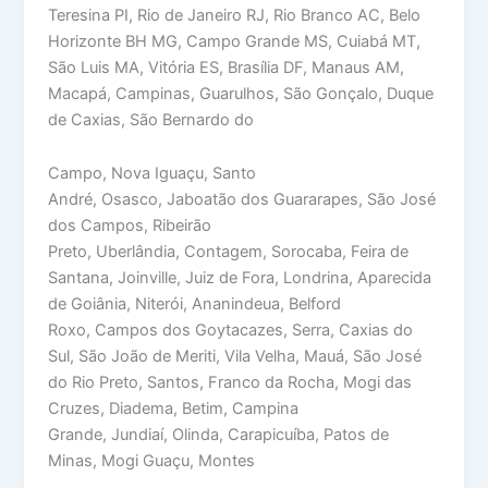
Teresina PI, Rio de Janeiro RJ, Rio Branco AC, Belo
Horizonte BH MG, Campo Grande MS, Cuiabá MT,
São Luis MA, Vitória ES, Brasília DF, Manaus AM,
Macapá, Campinas, Guarulhos, São Gonçalo, Duque
de Caxias, São Bernardo do
Campo, Nova Iguaçu, Santo
André, Osasco, Jaboatão dos Guararapes, São José
dos Campos, Ribeirão
Preto, Uberlândia, Contagem, Sorocaba, Feira de
Santana, Joinville, Juiz de Fora, Londrina, Aparecida
de Goiânia, Niterói, Ananindeua, Belford
Roxo, Campos dos Goytacazes, Serra, Caxias do
Sul, São João de Meriti, Vila Velha, Mauá, São José
do Rio Preto, Santos, Franco da Rocha, Mogi das
Cruzes, Diadema, Betim, Campina
Grande, Jundiaí, Olinda, Carapicuíba, Patos de
Minas, Mogi Guaçu, Montes