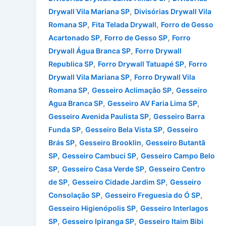
,
Drywall Vila Mariana SP
Divisórias Drywall Vila
,
,
Romana SP
Fita Telada Drywall
Forro de Gesso
,
,
Acartonado SP
Forro de Gesso SP
Forro
,
Drywall Água Branca SP
Forro Drywall
,
,
Republica SP
Forro Drywall Tatuapé SP
Forro
,
Drywall Vila Mariana SP
Forro Drywall Vila
,
,
Romana SP
Gesseiro Aclimação SP
Gesseiro
,
,
Agua Branca SP
Gesseiro AV Faria Lima SP
,
Gesseiro Avenida Paulista SP
Gesseiro Barra
,
,
Funda SP
Gesseiro Bela Vista SP
Gesseiro
,
,
Brás SP
Gesseiro Brooklin
Gesseiro Butantã
,
,
SP
Gesseiro Cambuci SP
Gesseiro Campo Belo
,
,
SP
Gesseiro Casa Verde SP
Gesseiro Centro
,
,
de SP
Gesseiro Cidade Jardim SP
Gesseiro
,
,
Consolação SP
Gesseiro Freguesia do Ó SP
,
Gesseiro Higienópolis SP
Gesseiro Interlagos
,
,
SP
Gesseiro Ipiranga SP
Gesseiro Itaim Bibi