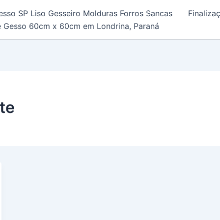
esso SP Liso Gesseiro Molduras Forros Sancas
Finaliz
e Gesso 60cm x 60cm em Londrina, Paraná
te