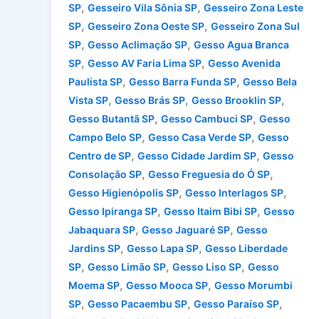
,
,
SP
Gesseiro Vila Sônia SP
Gesseiro Zona Leste
,
,
SP
Gesseiro Zona Oeste SP
Gesseiro Zona Sul
,
,
SP
Gesso Aclimação SP
Gesso Agua Branca
,
,
SP
Gesso AV Faria Lima SP
Gesso Avenida
,
,
Paulista SP
Gesso Barra Funda SP
Gesso Bela
,
,
,
Vista SP
Gesso Brás SP
Gesso Brooklin SP
,
,
Gesso Butantã SP
Gesso Cambuci SP
Gesso
,
,
Campo Belo SP
Gesso Casa Verde SP
Gesso
,
,
Centro de SP
Gesso Cidade Jardim SP
Gesso
,
,
Consolação SP
Gesso Freguesia do Ó SP
,
,
Gesso Higienópolis SP
Gesso Interlagos SP
,
,
Gesso Ipiranga SP
Gesso Itaim Bibi SP
Gesso
,
,
Jabaquara SP
Gesso Jaguaré SP
Gesso
,
,
Jardins SP
Gesso Lapa SP
Gesso Liberdade
,
,
,
SP
Gesso Limão SP
Gesso Liso SP
Gesso
,
,
Moema SP
Gesso Mooca SP
Gesso Morumbi
,
,
,
SP
Gesso Pacaembu SP
Gesso Paraíso SP