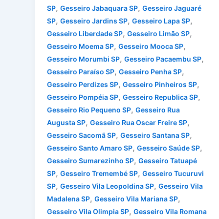
,
,
SP
Gesseiro Jabaquara SP
Gesseiro Jaguaré
,
,
,
SP
Gesseiro Jardins SP
Gesseiro Lapa SP
,
,
Gesseiro Liberdade SP
Gesseiro Limão SP
,
,
Gesseiro Moema SP
Gesseiro Mooca SP
,
,
Gesseiro Morumbi SP
Gesseiro Pacaembu SP
,
,
Gesseiro Paraíso SP
Gesseiro Penha SP
,
,
Gesseiro Perdizes SP
Gesseiro Pinheiros SP
,
,
Gesseiro Pompéia SP
Gesseiro Republica SP
,
Gesseiro Rio Pequeno SP
Gesseiro Rua
,
,
Augusta SP
Gesseiro Rua Oscar Freire SP
,
,
Gesseiro Sacomã SP
Gesseiro Santana SP
,
,
Gesseiro Santo Amaro SP
Gesseiro Saúde SP
,
Gesseiro Sumarezinho SP
Gesseiro Tatuapé
,
,
SP
Gesseiro Tremembé SP
Gesseiro Tucuruvi
,
,
SP
Gesseiro Vila Leopoldina SP
Gesseiro Vila
,
,
Madalena SP
Gesseiro Vila Mariana SP
,
Gesseiro Vila Olimpia SP
Gesseiro Vila Romana