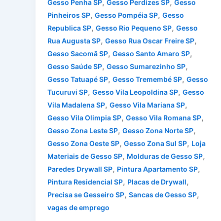
,
,
Gesso Penha SP
Gesso Perdizes SP
Gesso
,
,
Pinheiros SP
Gesso Pompéia SP
Gesso
,
,
Republica SP
Gesso Rio Pequeno SP
Gesso
,
,
Rua Augusta SP
Gesso Rua Oscar Freire SP
,
,
Gesso Sacomã SP
Gesso Santo Amaro SP
,
,
Gesso Saúde SP
Gesso Sumarezinho SP
,
,
Gesso Tatuapé SP
Gesso Tremembé SP
Gesso
,
,
Tucuruvi SP
Gesso Vila Leopoldina SP
Gesso
,
,
Vila Madalena SP
Gesso Vila Mariana SP
,
,
Gesso Vila Olimpia SP
Gesso Vila Romana SP
,
,
Gesso Zona Leste SP
Gesso Zona Norte SP
,
,
Gesso Zona Oeste SP
Gesso Zona Sul SP
Loja
,
,
Materiais de Gesso SP
Molduras de Gesso SP
,
,
Paredes Drywall SP
Pintura Apartamento SP
,
,
Pintura Residencial SP
Placas de Drywall
,
,
Precisa se Gesseiro SP
Sancas de Gesso SP
vagas de emprego