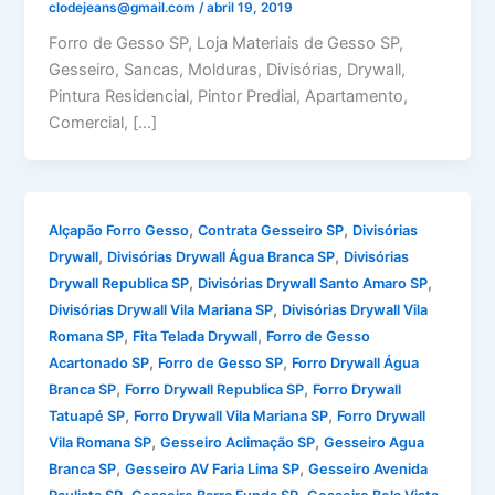
clodejeans@gmail.com
/
abril 19, 2019
Forro de Gesso SP, Loja Materiais de Gesso SP,
Gesseiro, Sancas, Molduras, Divisórias, Drywall,
Pintura Residencial, Pintor Predial, Apartamento,
Comercial, […]
,
,
Alçapão Forro Gesso
Contrata Gesseiro SP
Divisórias
,
,
Drywall
Divisórias Drywall Água Branca SP
Divisórias
,
,
Drywall Republica SP
Divisórias Drywall Santo Amaro SP
,
Divisórias Drywall Vila Mariana SP
Divisórias Drywall Vila
,
,
Romana SP
Fita Telada Drywall
Forro de Gesso
,
,
Acartonado SP
Forro de Gesso SP
Forro Drywall Água
,
,
Branca SP
Forro Drywall Republica SP
Forro Drywall
,
,
Tatuapé SP
Forro Drywall Vila Mariana SP
Forro Drywall
,
,
Vila Romana SP
Gesseiro Aclimação SP
Gesseiro Agua
,
,
Branca SP
Gesseiro AV Faria Lima SP
Gesseiro Avenida