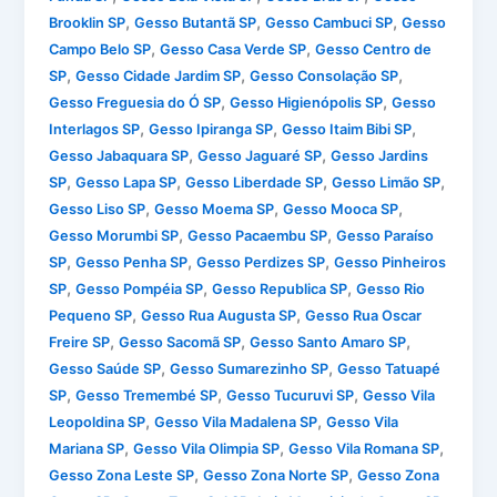
,
,
,
Brooklin SP
Gesso Butantã SP
Gesso Cambuci SP
Gesso
,
,
Campo Belo SP
Gesso Casa Verde SP
Gesso Centro de
,
,
,
SP
Gesso Cidade Jardim SP
Gesso Consolação SP
,
,
Gesso Freguesia do Ó SP
Gesso Higienópolis SP
Gesso
,
,
,
Interlagos SP
Gesso Ipiranga SP
Gesso Itaim Bibi SP
,
,
Gesso Jabaquara SP
Gesso Jaguaré SP
Gesso Jardins
,
,
,
,
SP
Gesso Lapa SP
Gesso Liberdade SP
Gesso Limão SP
,
,
,
Gesso Liso SP
Gesso Moema SP
Gesso Mooca SP
,
,
Gesso Morumbi SP
Gesso Pacaembu SP
Gesso Paraíso
,
,
,
SP
Gesso Penha SP
Gesso Perdizes SP
Gesso Pinheiros
,
,
,
SP
Gesso Pompéia SP
Gesso Republica SP
Gesso Rio
,
,
Pequeno SP
Gesso Rua Augusta SP
Gesso Rua Oscar
,
,
,
Freire SP
Gesso Sacomã SP
Gesso Santo Amaro SP
,
,
Gesso Saúde SP
Gesso Sumarezinho SP
Gesso Tatuapé
,
,
,
SP
Gesso Tremembé SP
Gesso Tucuruvi SP
Gesso Vila
,
,
Leopoldina SP
Gesso Vila Madalena SP
Gesso Vila
,
,
,
Mariana SP
Gesso Vila Olimpia SP
Gesso Vila Romana SP
,
,
Gesso Zona Leste SP
Gesso Zona Norte SP
Gesso Zona