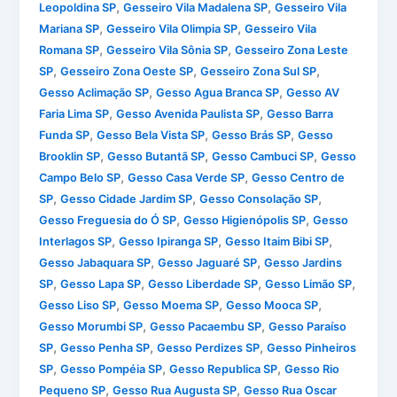
,
,
Leopoldina SP
Gesseiro Vila Madalena SP
Gesseiro Vila
,
,
Mariana SP
Gesseiro Vila Olimpia SP
Gesseiro Vila
,
,
Romana SP
Gesseiro Vila Sônia SP
Gesseiro Zona Leste
,
,
,
SP
Gesseiro Zona Oeste SP
Gesseiro Zona Sul SP
,
,
Gesso Aclimação SP
Gesso Agua Branca SP
Gesso AV
,
,
Faria Lima SP
Gesso Avenida Paulista SP
Gesso Barra
,
,
,
Funda SP
Gesso Bela Vista SP
Gesso Brás SP
Gesso
,
,
,
Brooklin SP
Gesso Butantã SP
Gesso Cambuci SP
Gesso
,
,
Campo Belo SP
Gesso Casa Verde SP
Gesso Centro de
,
,
,
SP
Gesso Cidade Jardim SP
Gesso Consolação SP
,
,
Gesso Freguesia do Ó SP
Gesso Higienópolis SP
Gesso
,
,
,
Interlagos SP
Gesso Ipiranga SP
Gesso Itaim Bibi SP
,
,
Gesso Jabaquara SP
Gesso Jaguaré SP
Gesso Jardins
,
,
,
,
SP
Gesso Lapa SP
Gesso Liberdade SP
Gesso Limão SP
,
,
,
Gesso Liso SP
Gesso Moema SP
Gesso Mooca SP
,
,
Gesso Morumbi SP
Gesso Pacaembu SP
Gesso Paraíso
,
,
,
SP
Gesso Penha SP
Gesso Perdizes SP
Gesso Pinheiros
,
,
,
SP
Gesso Pompéia SP
Gesso Republica SP
Gesso Rio
,
,
Pequeno SP
Gesso Rua Augusta SP
Gesso Rua Oscar