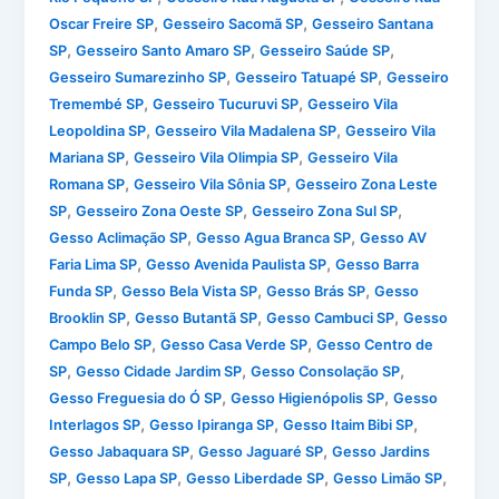
,
,
Oscar Freire SP
Gesseiro Sacomã SP
Gesseiro Santana
,
,
,
SP
Gesseiro Santo Amaro SP
Gesseiro Saúde SP
,
,
Gesseiro Sumarezinho SP
Gesseiro Tatuapé SP
Gesseiro
,
,
Tremembé SP
Gesseiro Tucuruvi SP
Gesseiro Vila
,
,
Leopoldina SP
Gesseiro Vila Madalena SP
Gesseiro Vila
,
,
Mariana SP
Gesseiro Vila Olimpia SP
Gesseiro Vila
,
,
Romana SP
Gesseiro Vila Sônia SP
Gesseiro Zona Leste
,
,
,
SP
Gesseiro Zona Oeste SP
Gesseiro Zona Sul SP
,
,
Gesso Aclimação SP
Gesso Agua Branca SP
Gesso AV
,
,
Faria Lima SP
Gesso Avenida Paulista SP
Gesso Barra
,
,
,
Funda SP
Gesso Bela Vista SP
Gesso Brás SP
Gesso
,
,
,
Brooklin SP
Gesso Butantã SP
Gesso Cambuci SP
Gesso
,
,
Campo Belo SP
Gesso Casa Verde SP
Gesso Centro de
,
,
,
SP
Gesso Cidade Jardim SP
Gesso Consolação SP
,
,
Gesso Freguesia do Ó SP
Gesso Higienópolis SP
Gesso
,
,
,
Interlagos SP
Gesso Ipiranga SP
Gesso Itaim Bibi SP
,
,
Gesso Jabaquara SP
Gesso Jaguaré SP
Gesso Jardins
,
,
,
,
SP
Gesso Lapa SP
Gesso Liberdade SP
Gesso Limão SP