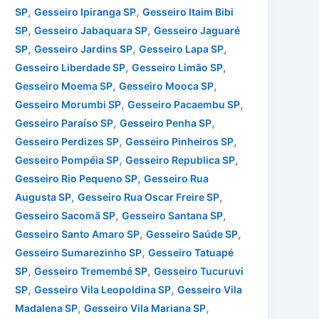
,
,
SP
Gesseiro Ipiranga SP
Gesseiro Itaim Bibi
,
,
SP
Gesseiro Jabaquara SP
Gesseiro Jaguaré
,
,
,
SP
Gesseiro Jardins SP
Gesseiro Lapa SP
,
,
Gesseiro Liberdade SP
Gesseiro Limão SP
,
,
Gesseiro Moema SP
Gesseiro Mooca SP
,
,
Gesseiro Morumbi SP
Gesseiro Pacaembu SP
,
,
Gesseiro Paraíso SP
Gesseiro Penha SP
,
,
Gesseiro Perdizes SP
Gesseiro Pinheiros SP
,
,
Gesseiro Pompéia SP
Gesseiro Republica SP
,
Gesseiro Rio Pequeno SP
Gesseiro Rua
,
,
Augusta SP
Gesseiro Rua Oscar Freire SP
,
,
Gesseiro Sacomã SP
Gesseiro Santana SP
,
,
Gesseiro Santo Amaro SP
Gesseiro Saúde SP
,
Gesseiro Sumarezinho SP
Gesseiro Tatuapé
,
,
SP
Gesseiro Tremembé SP
Gesseiro Tucuruvi
,
,
SP
Gesseiro Vila Leopoldina SP
Gesseiro Vila
,
,
Madalena SP
Gesseiro Vila Mariana SP