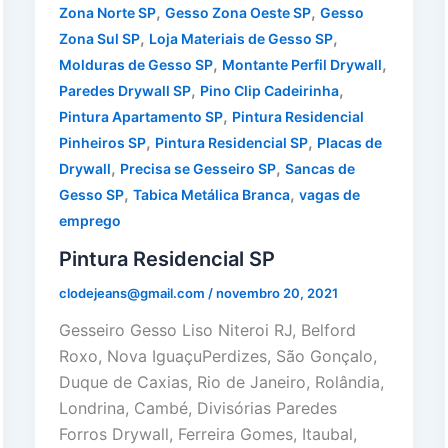
,
,
Zona Norte SP
Gesso Zona Oeste SP
Gesso
,
,
Zona Sul SP
Loja Materiais de Gesso SP
,
,
Molduras de Gesso SP
Montante Perfil Drywall
,
,
Paredes Drywall SP
Pino Clip Cadeirinha
,
Pintura Apartamento SP
Pintura Residencial
,
,
Pinheiros SP
Pintura Residencial SP
Placas de
,
,
Drywall
Precisa se Gesseiro SP
Sancas de
,
,
Gesso SP
Tabica Metálica Branca
vagas de
emprego
Pintura Residencial SP
clodejeans@gmail.com
/
novembro 20, 2021
Gesseiro Gesso Liso Niteroi RJ, Belford
Roxo, Nova IguaçuPerdizes, São Gonçalo,
Duque de Caxias, Rio de Janeiro, Rolândia,
Londrina, Cambé, Divisórias Paredes
Forros Drywall, Ferreira Gomes, Itaubal,