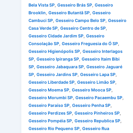
,
,
Bela Vista SP
Gesseiro Brás SP
Gesseiro
,
,
Brooklin
Gesseiro Butantã SP
Gesseiro
,
,
Cambuci SP
Gesseiro Campo Belo SP
Gesseiro
,
,
Casa Verde SP
Gesseiro Centro de SP
,
Gesseiro Cidade Jardim SP
Gesseiro
,
,
Consolação SP
Gesseiro Freguesia do Ó SP
,
Gesseiro Higienópolis SP
Gesseiro Interlagos
,
,
SP
Gesseiro Ipiranga SP
Gesseiro Itaim Bibi
,
,
SP
Gesseiro Jabaquara SP
Gesseiro Jaguaré
,
,
,
SP
Gesseiro Jardins SP
Gesseiro Lapa SP
,
,
Gesseiro Liberdade SP
Gesseiro Limão SP
,
,
Gesseiro Moema SP
Gesseiro Mooca SP
,
,
Gesseiro Morumbi SP
Gesseiro Pacaembu SP
,
,
Gesseiro Paraíso SP
Gesseiro Penha SP
,
,
Gesseiro Perdizes SP
Gesseiro Pinheiros SP
,
,
Gesseiro Pompéia SP
Gesseiro Republica SP
,
Gesseiro Rio Pequeno SP
Gesseiro Rua