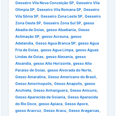
,
Gesseiro Vila Nova Conceição SP
Gesseiro Vila
,
,
Olimpia SP
Gesseiro Vila Romana SP
Gesseiro
,
,
Vila Sônia SP
Gesseiro Zona Leste SP
Gesseiro
,
,
Zona Oeste SP
Gesseiro Zona Sul SP
gesso
,
,
Abadia de Goias
gesso Abadiania
Gesso
,
,
Aclimação SP
gesso Acreuna
gesso
,
,
Adelandia
Gesso Agua Branca SP
gesso Agua
,
,
Fria de Goias
gesso Agua Limpa
gesso Aguas
,
,
Lindas de Goias
gesso Alexania
gesso
,
,
Aloandia
gesso Alto Horizonte
gesso Alto
,
,
Paraiso de Goias
gesso Alvorada do Norte
,
,
Gesso Amaralina
Gesso Americano do Brasil
,
,
Gesso Amorinopolis
Gesso Anapolis
gesso
,
,
,
Anchieta
Gesso Anhanguera
Gesso Anicuns
,
Gesso Aparecida de Goiania
Gesso Aparecida
,
,
,
do Rio Doce
gesso Apiaca
Gesso Apore
,
,
,
gesso Aracruz
Gesso Aracu
Gesso Aragarcas