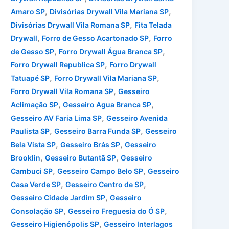
,
,
Amaro SP
Divisórias Drywall Vila Mariana SP
,
Divisórias Drywall Vila Romana SP
Fita Telada
,
,
Drywall
Forro de Gesso Acartonado SP
Forro
,
,
de Gesso SP
Forro Drywall Água Branca SP
,
Forro Drywall Republica SP
Forro Drywall
,
,
Tatuapé SP
Forro Drywall Vila Mariana SP
,
Forro Drywall Vila Romana SP
Gesseiro
,
,
Aclimação SP
Gesseiro Agua Branca SP
,
Gesseiro AV Faria Lima SP
Gesseiro Avenida
,
,
Paulista SP
Gesseiro Barra Funda SP
Gesseiro
,
,
Bela Vista SP
Gesseiro Brás SP
Gesseiro
,
,
Brooklin
Gesseiro Butantã SP
Gesseiro
,
,
Cambuci SP
Gesseiro Campo Belo SP
Gesseiro
,
,
Casa Verde SP
Gesseiro Centro de SP
,
Gesseiro Cidade Jardim SP
Gesseiro
,
,
Consolação SP
Gesseiro Freguesia do Ó SP
,
Gesseiro Higienópolis SP
Gesseiro Interlagos