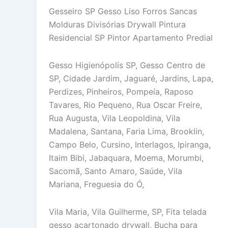
Gesseiro SP Gesso Liso Forros Sancas
Molduras Divisórias Drywall Pintura
Residencial SP Pintor Apartamento Predial
Gesso Higienópolis SP, Gesso Centro de
SP, Cidade Jardim, Jaguaré, Jardins, Lapa,
Perdizes, Pinheiros, Pompeía, Raposo
Tavares, Rio Pequeno, Rua Oscar Freire,
Rua Augusta, Vila Leopoldina, Vila
Madalena, Santana, Faria Lima, Brooklin,
Campo Belo, Cursino, Interlagos, Ipiranga,
Itaim Bibi, Jabaquara, Moema, Morumbi,
Sacomã, Santo Amaro, Saúde, Vila
Mariana, Freguesia do Ó,
Vila Maria, Vila Guilherme, SP, Fita telada
gesso acartonado drywall, Bucha para