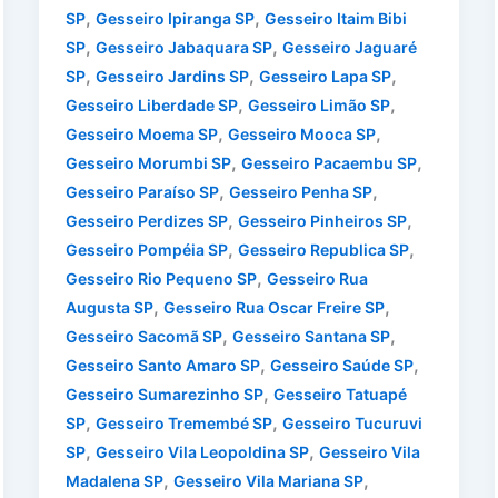
,
,
SP
Gesseiro Ipiranga SP
Gesseiro Itaim Bibi
,
,
SP
Gesseiro Jabaquara SP
Gesseiro Jaguaré
,
,
,
SP
Gesseiro Jardins SP
Gesseiro Lapa SP
,
,
Gesseiro Liberdade SP
Gesseiro Limão SP
,
,
Gesseiro Moema SP
Gesseiro Mooca SP
,
,
Gesseiro Morumbi SP
Gesseiro Pacaembu SP
,
,
Gesseiro Paraíso SP
Gesseiro Penha SP
,
,
Gesseiro Perdizes SP
Gesseiro Pinheiros SP
,
,
Gesseiro Pompéia SP
Gesseiro Republica SP
,
Gesseiro Rio Pequeno SP
Gesseiro Rua
,
,
Augusta SP
Gesseiro Rua Oscar Freire SP
,
,
Gesseiro Sacomã SP
Gesseiro Santana SP
,
,
Gesseiro Santo Amaro SP
Gesseiro Saúde SP
,
Gesseiro Sumarezinho SP
Gesseiro Tatuapé
,
,
SP
Gesseiro Tremembé SP
Gesseiro Tucuruvi
,
,
SP
Gesseiro Vila Leopoldina SP
Gesseiro Vila
,
,
Madalena SP
Gesseiro Vila Mariana SP