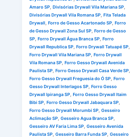
,
,
Amaro SP
Divisórias Drywall Vila Mariana SP
,
Divisórias Drywall Vila Romana SP
Fita Telada
,
,
Drywall
Forro de Gesso Acartonado SP
Forro
,
de Gesso Drywall Zona Sul SP
Forro de Gesso
,
,
SP
Forro Drywall Água Branca SP
Forro
,
,
Drywall Republica SP
Forro Drywall Tatuapé SP
,
Forro Drywall Vila Mariana SP
Forro Drywall
,
Vila Romana SP
Forro Gesso Drywall Avenida
,
,
Paulista SP
Forro Gesso Drywall Casa Verde SP
,
Forro Gesso Drywall Freguesia do Ó SP
Forro
,
Gesso Drywall Interlagos SP
Forro Gesso
,
Drywall Ipiranga SP
Forro Gesso Drywall Itaim
,
,
Bibi SP
Forro Gesso Drywall Jabaquara SP
,
Forro Gesso Drywall Morumbi SP
Gesseiro
,
,
Aclimação SP
Gesseiro Agua Branca SP
,
Gesseiro AV Faria Lima SP
Gesseiro Avenida
,
,
Paulista SP
Gesseiro Barra Funda SP
Gesseiro