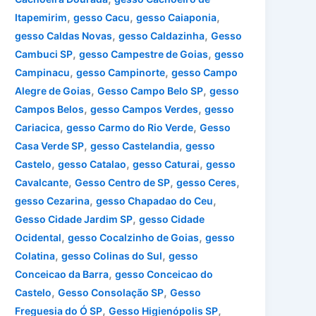
,
,
,
Itapemirim
gesso Cacu
gesso Caiaponia
,
,
gesso Caldas Novas
gesso Caldazinha
Gesso
,
,
Cambuci SP
gesso Campestre de Goias
gesso
,
,
Campinacu
gesso Campinorte
gesso Campo
,
,
Alegre de Goias
Gesso Campo Belo SP
gesso
,
,
Campos Belos
gesso Campos Verdes
gesso
,
,
Cariacica
gesso Carmo do Rio Verde
Gesso
,
,
Casa Verde SP
gesso Castelandia
gesso
,
,
,
Castelo
gesso Catalao
gesso Caturai
gesso
,
,
,
Cavalcante
Gesso Centro de SP
gesso Ceres
,
,
gesso Cezarina
gesso Chapadao do Ceu
,
Gesso Cidade Jardim SP
gesso Cidade
,
,
Ocidental
gesso Cocalzinho de Goias
gesso
,
,
Colatina
gesso Colinas do Sul
gesso
,
Conceicao da Barra
gesso Conceicao do
,
,
Castelo
Gesso Consolação SP
Gesso
,
,
Freguesia do Ó SP
Gesso Higienópolis SP