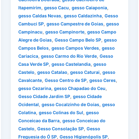
,
,
,
Itapemirim
gesso Cacu
gesso Caiaponia
,
,
gesso Caldas Novas
gesso Caldazinha
Gesso
,
,
Cambuci SP
gesso Campestre de Goias
gesso
,
,
Campinacu
gesso Campinorte
gesso Campo
,
,
Alegre de Goias
Gesso Campo Belo SP
gesso
,
,
Campos Belos
gesso Campos Verdes
gesso
,
,
Cariacica
gesso Carmo do Rio Verde
Gesso
,
,
Casa Verde SP
gesso Castelandia
gesso
,
,
,
Castelo
gesso Catalao
gesso Caturai
gesso
,
,
,
Cavalcante
Gesso Centro de SP
gesso Ceres
,
,
gesso Cezarina
gesso Chapadao do Ceu
,
Gesso Cidade Jardim SP
gesso Cidade
,
,
Ocidental
gesso Cocalzinho de Goias
gesso
,
,
Colatina
gesso Colinas do Sul
gesso
,
Conceicao da Barra
gesso Conceicao do
,
,
Castelo
Gesso Consolação SP
Gesso
,
,
Freguesia do Ó SP
Gesso Higienópolis SP