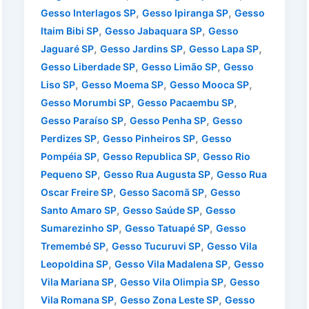
,
,
Gesso Interlagos SP
Gesso Ipiranga SP
Gesso
,
,
Itaim Bibi SP
Gesso Jabaquara SP
Gesso
,
,
,
Jaguaré SP
Gesso Jardins SP
Gesso Lapa SP
,
,
Gesso Liberdade SP
Gesso Limão SP
Gesso
,
,
,
Liso SP
Gesso Moema SP
Gesso Mooca SP
,
,
Gesso Morumbi SP
Gesso Pacaembu SP
,
,
Gesso Paraíso SP
Gesso Penha SP
Gesso
,
,
Perdizes SP
Gesso Pinheiros SP
Gesso
,
,
Pompéia SP
Gesso Republica SP
Gesso Rio
,
,
Pequeno SP
Gesso Rua Augusta SP
Gesso Rua
,
,
Oscar Freire SP
Gesso Sacomã SP
Gesso
,
,
Santo Amaro SP
Gesso Saúde SP
Gesso
,
,
Sumarezinho SP
Gesso Tatuapé SP
Gesso
,
,
Tremembé SP
Gesso Tucuruvi SP
Gesso Vila
,
,
Leopoldina SP
Gesso Vila Madalena SP
Gesso
,
,
Vila Mariana SP
Gesso Vila Olimpia SP
Gesso
,
,
Vila Romana SP
Gesso Zona Leste SP
Gesso