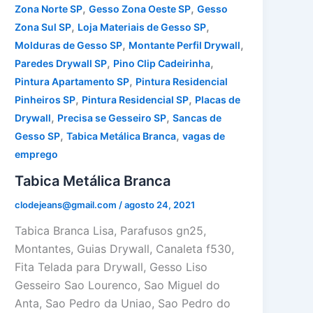
,
,
Zona Norte SP
Gesso Zona Oeste SP
Gesso
,
,
Zona Sul SP
Loja Materiais de Gesso SP
,
,
Molduras de Gesso SP
Montante Perfil Drywall
,
,
Paredes Drywall SP
Pino Clip Cadeirinha
,
Pintura Apartamento SP
Pintura Residencial
,
,
Pinheiros SP
Pintura Residencial SP
Placas de
,
,
Drywall
Precisa se Gesseiro SP
Sancas de
,
,
Gesso SP
Tabica Metálica Branca
vagas de
emprego
Tabica Metálica Branca
clodejeans@gmail.com
/
agosto 24, 2021
Tabica Branca Lisa, Parafusos gn25,
Montantes, Guias Drywall, Canaleta f530,
Fita Telada para Drywall, Gesso Liso
Gesseiro Sao Lourenco, Sao Miguel do
Anta, Sao Pedro da Uniao, Sao Pedro do