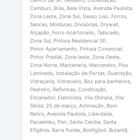
Centro de SP, Gesseiro, Consolação,
Cambuci, Brás, Bela Vista, Avenida Paulista,
Zona Leste, Zona Sul, Gesso Liso, Forros,
Sancas, Molduras, Divisórias, Drywall,
Alçapão, Forro Acartonado, Tabicado,
Zona Sul, Pintura Residencial SP,
Pintor Apartamento, Pintura Comercial,
Pintor Predial, Zona leste, Zona Oeste,
Zona Norte, Marcenaria, Marceneiro, Piso
Laminado, Instalação de Portas, Guarnição,
Vidraçaria, Vidraceiro, Box para banheiros,
Pedreiro, Reformas, Construção,
Encanador, Eletricista, Vila Olimpia, Vila
Sônia, 25 de março, Aclimação, Bom
Retiro, Avenida Paulista, Liberdade,
Pacaembu, Pari, Santa Cecilia, Santa
Efigênia, Barra Funda, Bonfiglioli, Butantã,