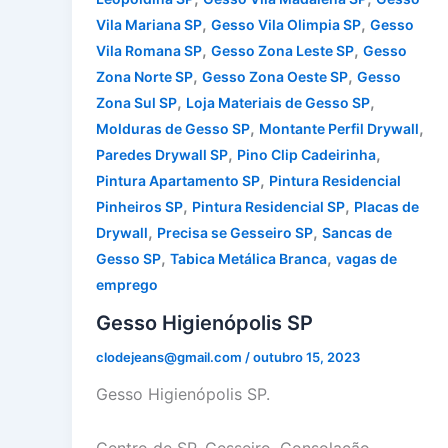
,
,
Vila Mariana SP
Gesso Vila Olimpia SP
Gesso
,
,
Vila Romana SP
Gesso Zona Leste SP
Gesso
,
,
Zona Norte SP
Gesso Zona Oeste SP
Gesso
,
,
Zona Sul SP
Loja Materiais de Gesso SP
,
,
Molduras de Gesso SP
Montante Perfil Drywall
,
,
Paredes Drywall SP
Pino Clip Cadeirinha
,
Pintura Apartamento SP
Pintura Residencial
,
,
Pinheiros SP
Pintura Residencial SP
Placas de
,
,
Drywall
Precisa se Gesseiro SP
Sancas de
,
,
Gesso SP
Tabica Metálica Branca
vagas de
emprego
Gesso Higienópolis SP
clodejeans@gmail.com
/
outubro 15, 2023
Gesso Higienópolis SP.