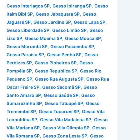
,
,
Gesso Interlagos SP
Gesso Ipiranga SP
Gesso
,
,
Itaim Bibi SP
Gesso Jabaquara SP
Gesso
,
,
,
Jaguaré SP
Gesso Jardins SP
Gesso Lapa SP
,
,
Gesso Liberdade SP
Gesso Limão SP
Gesso
,
,
,
Liso SP
Gesso Moema SP
Gesso Mooca SP
,
,
Gesso Morumbi SP
Gesso Pacaembu SP
,
,
Gesso Paraíso SP
Gesso Penha SP
Gesso
,
,
Perdizes SP
Gesso Pinheiros SP
Gesso
,
,
Pompéia SP
Gesso Republica SP
Gesso Rio
,
,
Pequeno SP
Gesso Rua Augusta SP
Gesso Rua
,
,
Oscar Freire SP
Gesso Sacomã SP
Gesso
,
,
Santo Amaro SP
Gesso Saúde SP
Gesso
,
,
Sumarezinho SP
Gesso Tatuapé SP
Gesso
,
,
Tremembé SP
Gesso Tucuruvi SP
Gesso Vila
,
,
Leopoldina SP
Gesso Vila Madalena SP
Gesso
,
,
Vila Mariana SP
Gesso Vila Olimpia SP
Gesso
,
,
Vila Romana SP
Gesso Zona Leste SP
Gesso