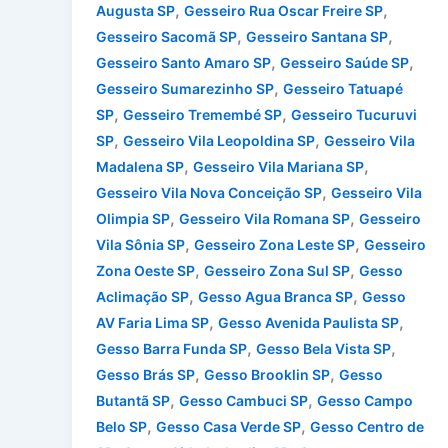
,
,
Augusta SP
Gesseiro Rua Oscar Freire SP
,
,
Gesseiro Sacomã SP
Gesseiro Santana SP
,
,
Gesseiro Santo Amaro SP
Gesseiro Saúde SP
,
Gesseiro Sumarezinho SP
Gesseiro Tatuapé
,
,
SP
Gesseiro Tremembé SP
Gesseiro Tucuruvi
,
,
SP
Gesseiro Vila Leopoldina SP
Gesseiro Vila
,
,
Madalena SP
Gesseiro Vila Mariana SP
,
Gesseiro Vila Nova Conceição SP
Gesseiro Vila
,
,
Olimpia SP
Gesseiro Vila Romana SP
Gesseiro
,
,
Vila Sônia SP
Gesseiro Zona Leste SP
Gesseiro
,
,
Zona Oeste SP
Gesseiro Zona Sul SP
Gesso
,
,
Aclimação SP
Gesso Agua Branca SP
Gesso
,
,
AV Faria Lima SP
Gesso Avenida Paulista SP
,
,
Gesso Barra Funda SP
Gesso Bela Vista SP
,
,
Gesso Brás SP
Gesso Brooklin SP
Gesso
,
,
Butantã SP
Gesso Cambuci SP
Gesso Campo
,
,
Belo SP
Gesso Casa Verde SP
Gesso Centro de