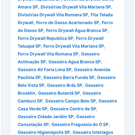
,
,
Amaro SP
Divisórias Drywall Vila Mariana SP
,
Divisórias Drywall Vila Romana SP
Fita Telada
,
,
Drywall
Forro de Gesso Acartonado SP
Forro
,
,
de Gesso SP
Forro Drywall Água Branca SP
,
Forro Drywall Republica SP
Forro Drywall
,
,
Tatuapé SP
Forro Drywall Vila Mariana SP
,
Forro Drywall Vila Romana SP
Gesseiro
,
,
Aclimação SP
Gesseiro Agua Branca SP
,
Gesseiro AV Faria Lima SP
Gesseiro Avenida
,
,
Paulista SP
Gesseiro Barra Funda SP
Gesseiro
,
,
Bela Vista SP
Gesseiro Brás SP
Gesseiro
,
,
Brooklin
Gesseiro Butantã SP
Gesseiro
,
,
Cambuci SP
Gesseiro Campo Belo SP
Gesseiro
,
,
Casa Verde SP
Gesseiro Centro de SP
,
Gesseiro Cidade Jardim SP
Gesseiro
,
,
Consolação SP
Gesseiro Freguesia do Ó SP
,
Gesseiro Higienópolis SP
Gesseiro Interlagos