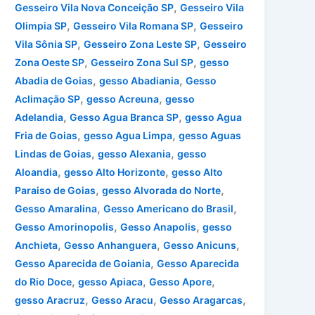
,
Gesseiro Vila Nova Conceição SP
Gesseiro Vila
,
,
Olimpia SP
Gesseiro Vila Romana SP
Gesseiro
,
,
Vila Sônia SP
Gesseiro Zona Leste SP
Gesseiro
,
,
Zona Oeste SP
Gesseiro Zona Sul SP
gesso
,
,
Abadia de Goias
gesso Abadiania
Gesso
,
,
Aclimação SP
gesso Acreuna
gesso
,
,
Adelandia
Gesso Agua Branca SP
gesso Agua
,
,
Fria de Goias
gesso Agua Limpa
gesso Aguas
,
,
Lindas de Goias
gesso Alexania
gesso
,
,
Aloandia
gesso Alto Horizonte
gesso Alto
,
,
Paraiso de Goias
gesso Alvorada do Norte
,
,
Gesso Amaralina
Gesso Americano do Brasil
,
,
Gesso Amorinopolis
Gesso Anapolis
gesso
,
,
,
Anchieta
Gesso Anhanguera
Gesso Anicuns
,
Gesso Aparecida de Goiania
Gesso Aparecida
,
,
,
do Rio Doce
gesso Apiaca
Gesso Apore
,
,
,
gesso Aracruz
Gesso Aracu
Gesso Aragarcas