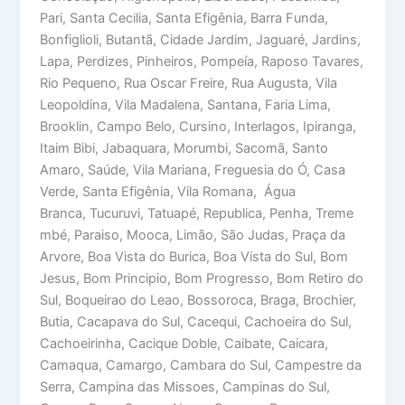
Pari, Santa Cecilia, Santa Efigênia, Barra Funda,
Bonfiglioli, Butantã, Cidade Jardim, Jaguaré, Jardins,
Lapa, Perdizes, Pinheiros, Pompeía, Raposo Tavares,
Rio Pequeno, Rua Oscar Freire, Rua Augusta, Vila
Leopoldina, Vila Madalena, Santana, Faria Lima,
Brooklin, Campo Belo, Cursino, Interlagos, Ipiranga,
Itaim Bibi, Jabaquara, Morumbi, Sacomã, Santo
Amaro, Saúde, Vila Mariana, Freguesia do Ó, Casa
Verde, Santa Efigênia, Vila Romana, Água
Branca, Tucuruvi, Tatuapé, Republica, Penha, Treme
mbé, Paraiso, Mooca, Limão, São Judas, Praça da
Arvore, Boa Vista do Burica, Boa Vista do Sul, Bom
Jesus, Bom Principio, Bom Progresso, Bom Retiro do
Sul, Boqueirao do Leao, Bossoroca, Braga, Brochier,
Butia, Cacapava do Sul, Cacequi, Cachoeira do Sul,
Cachoeirinha, Cacique Doble, Caibate, Caicara,
Camaqua, Camargo, Cambara do Sul, Campestre da
Serra, Campina das Missoes, Campinas do Sul,