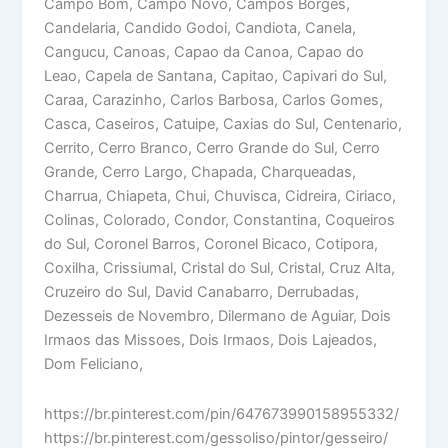
Campo Bom, Campo Novo, Campos Borges,
Candelaria, Candido Godoi, Candiota, Canela,
Cangucu, Canoas, Capao da Canoa, Capao do
Leao, Capela de Santana, Capitao, Capivari do Sul,
Caraa, Carazinho, Carlos Barbosa, Carlos Gomes,
Casca, Caseiros, Catuipe, Caxias do Sul, Centenario,
Cerrito, Cerro Branco, Cerro Grande do Sul, Cerro
Grande, Cerro Largo, Chapada, Charqueadas,
Charrua, Chiapeta, Chui, Chuvisca, Cidreira, Ciriaco,
Colinas, Colorado, Condor, Constantina, Coqueiros
do Sul, Coronel Barros, Coronel Bicaco, Cotipora,
Coxilha, Crissiumal, Cristal do Sul, Cristal, Cruz Alta,
Cruzeiro do Sul, David Canabarro, Derrubadas,
Dezesseis de Novembro, Dilermano de Aguiar, Dois
Irmaos das Missoes, Dois Irmaos, Dois Lajeados,
Dom Feliciano,
https://br.pinterest.com/pin/647673990158955332/
https://br.pinterest.com/gessoliso/pintor/gesseiro/