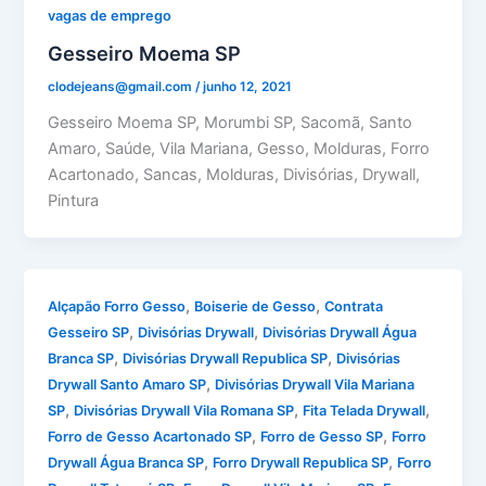
vagas de emprego
Gesseiro Moema SP
clodejeans@gmail.com
/
junho 12, 2021
Gesseiro Moema SP, Morumbi SP, Sacomã, Santo
Amaro, Saúde, Vila Mariana, Gesso, Molduras, Forro
Acartonado, Sancas, Molduras, Divisórias, Drywall,
Pintura
,
,
Alçapão Forro Gesso
Boiserie de Gesso
Contrata
,
,
Gesseiro SP
Divisórias Drywall
Divisórias Drywall Água
,
,
Branca SP
Divisórias Drywall Republica SP
Divisórias
,
Drywall Santo Amaro SP
Divisórias Drywall Vila Mariana
,
,
,
SP
Divisórias Drywall Vila Romana SP
Fita Telada Drywall
,
,
Forro de Gesso Acartonado SP
Forro de Gesso SP
Forro
,
,
Drywall Água Branca SP
Forro Drywall Republica SP
Forro