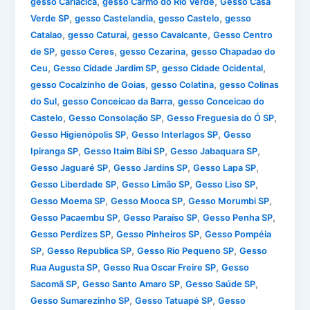
,
,
gesso Cariacica
gesso Carmo do Rio Verde
Gesso Casa
,
,
,
Verde SP
gesso Castelandia
gesso Castelo
gesso
,
,
,
Catalao
gesso Caturai
gesso Cavalcante
Gesso Centro
,
,
,
de SP
gesso Ceres
gesso Cezarina
gesso Chapadao do
,
,
,
Ceu
Gesso Cidade Jardim SP
gesso Cidade Ocidental
,
,
gesso Cocalzinho de Goias
gesso Colatina
gesso Colinas
,
,
do Sul
gesso Conceicao da Barra
gesso Conceicao do
,
,
,
Castelo
Gesso Consolação SP
Gesso Freguesia do Ó SP
,
,
Gesso Higienópolis SP
Gesso Interlagos SP
Gesso
,
,
,
Ipiranga SP
Gesso Itaim Bibi SP
Gesso Jabaquara SP
,
,
,
Gesso Jaguaré SP
Gesso Jardins SP
Gesso Lapa SP
,
,
,
Gesso Liberdade SP
Gesso Limão SP
Gesso Liso SP
,
,
,
Gesso Moema SP
Gesso Mooca SP
Gesso Morumbi SP
,
,
,
Gesso Pacaembu SP
Gesso Paraíso SP
Gesso Penha SP
,
,
Gesso Perdizes SP
Gesso Pinheiros SP
Gesso Pompéia
,
,
,
SP
Gesso Republica SP
Gesso Rio Pequeno SP
Gesso
,
,
Rua Augusta SP
Gesso Rua Oscar Freire SP
Gesso
,
,
,
Sacomã SP
Gesso Santo Amaro SP
Gesso Saúde SP
,
,
Gesso Sumarezinho SP
Gesso Tatuapé SP
Gesso