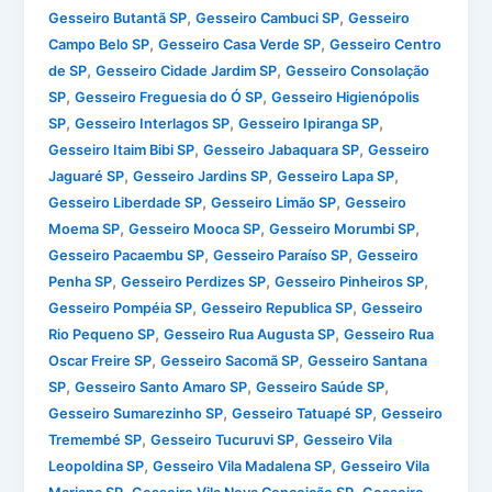
,
,
Gesseiro Butantã SP
Gesseiro Cambuci SP
Gesseiro
,
,
Campo Belo SP
Gesseiro Casa Verde SP
Gesseiro Centro
,
,
de SP
Gesseiro Cidade Jardim SP
Gesseiro Consolação
,
,
SP
Gesseiro Freguesia do Ó SP
Gesseiro Higienópolis
,
,
,
SP
Gesseiro Interlagos SP
Gesseiro Ipiranga SP
,
,
Gesseiro Itaim Bibi SP
Gesseiro Jabaquara SP
Gesseiro
,
,
,
Jaguaré SP
Gesseiro Jardins SP
Gesseiro Lapa SP
,
,
Gesseiro Liberdade SP
Gesseiro Limão SP
Gesseiro
,
,
,
Moema SP
Gesseiro Mooca SP
Gesseiro Morumbi SP
,
,
Gesseiro Pacaembu SP
Gesseiro Paraíso SP
Gesseiro
,
,
,
Penha SP
Gesseiro Perdizes SP
Gesseiro Pinheiros SP
,
,
Gesseiro Pompéia SP
Gesseiro Republica SP
Gesseiro
,
,
Rio Pequeno SP
Gesseiro Rua Augusta SP
Gesseiro Rua
,
,
Oscar Freire SP
Gesseiro Sacomã SP
Gesseiro Santana
,
,
,
SP
Gesseiro Santo Amaro SP
Gesseiro Saúde SP
,
,
Gesseiro Sumarezinho SP
Gesseiro Tatuapé SP
Gesseiro
,
,
Tremembé SP
Gesseiro Tucuruvi SP
Gesseiro Vila
,
,
Leopoldina SP
Gesseiro Vila Madalena SP
Gesseiro Vila