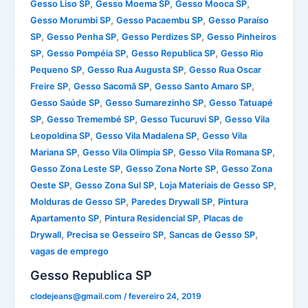
,
,
,
Gesso Liso SP
Gesso Moema SP
Gesso Mooca SP
,
,
Gesso Morumbi SP
Gesso Pacaembu SP
Gesso Paraíso
,
,
,
SP
Gesso Penha SP
Gesso Perdizes SP
Gesso Pinheiros
,
,
,
SP
Gesso Pompéia SP
Gesso Republica SP
Gesso Rio
,
,
Pequeno SP
Gesso Rua Augusta SP
Gesso Rua Oscar
,
,
,
Freire SP
Gesso Sacomã SP
Gesso Santo Amaro SP
,
,
Gesso Saúde SP
Gesso Sumarezinho SP
Gesso Tatuapé
,
,
,
SP
Gesso Tremembé SP
Gesso Tucuruvi SP
Gesso Vila
,
,
Leopoldina SP
Gesso Vila Madalena SP
Gesso Vila
,
,
,
Mariana SP
Gesso Vila Olimpia SP
Gesso Vila Romana SP
,
,
Gesso Zona Leste SP
Gesso Zona Norte SP
Gesso Zona
,
,
,
Oeste SP
Gesso Zona Sul SP
Loja Materiais de Gesso SP
,
,
Molduras de Gesso SP
Paredes Drywall SP
Pintura
,
,
Apartamento SP
Pintura Residencial SP
Placas de
,
,
,
Drywall
Precisa se Gesseiro SP
Sancas de Gesso SP
vagas de emprego
Gesso Republica SP
clodejeans@gmail.com
/
fevereiro 24, 2019