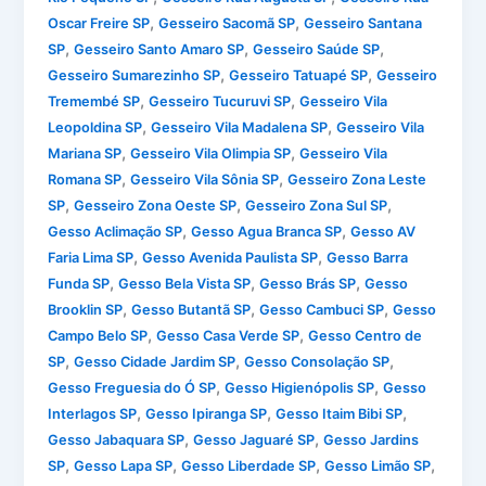
,
,
Oscar Freire SP
Gesseiro Sacomã SP
Gesseiro Santana
,
,
,
SP
Gesseiro Santo Amaro SP
Gesseiro Saúde SP
,
,
Gesseiro Sumarezinho SP
Gesseiro Tatuapé SP
Gesseiro
,
,
Tremembé SP
Gesseiro Tucuruvi SP
Gesseiro Vila
,
,
Leopoldina SP
Gesseiro Vila Madalena SP
Gesseiro Vila
,
,
Mariana SP
Gesseiro Vila Olimpia SP
Gesseiro Vila
,
,
Romana SP
Gesseiro Vila Sônia SP
Gesseiro Zona Leste
,
,
,
SP
Gesseiro Zona Oeste SP
Gesseiro Zona Sul SP
,
,
Gesso Aclimação SP
Gesso Agua Branca SP
Gesso AV
,
,
Faria Lima SP
Gesso Avenida Paulista SP
Gesso Barra
,
,
,
Funda SP
Gesso Bela Vista SP
Gesso Brás SP
Gesso
,
,
,
Brooklin SP
Gesso Butantã SP
Gesso Cambuci SP
Gesso
,
,
Campo Belo SP
Gesso Casa Verde SP
Gesso Centro de
,
,
,
SP
Gesso Cidade Jardim SP
Gesso Consolação SP
,
,
Gesso Freguesia do Ó SP
Gesso Higienópolis SP
Gesso
,
,
,
Interlagos SP
Gesso Ipiranga SP
Gesso Itaim Bibi SP
,
,
Gesso Jabaquara SP
Gesso Jaguaré SP
Gesso Jardins
,
,
,
,
SP
Gesso Lapa SP
Gesso Liberdade SP
Gesso Limão SP