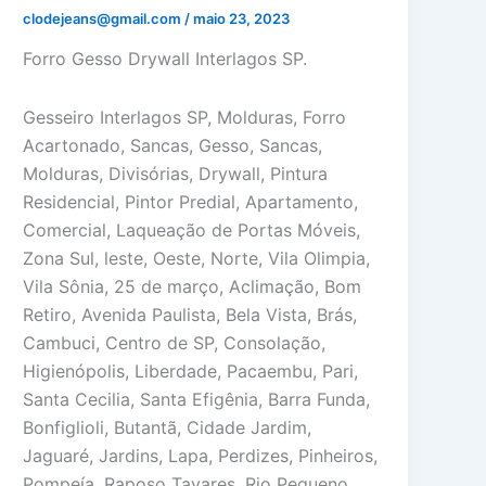
clodejeans@gmail.com
/
maio 23, 2023
Forro Gesso Drywall Interlagos SP.
Gesseiro Interlagos SP, Molduras, Forro
Acartonado, Sancas, Gesso, Sancas,
Molduras, Divisórias, Drywall, Pintura
Residencial, Pintor Predial, Apartamento,
Comercial, Laqueação de Portas Móveis,
Zona Sul, leste, Oeste, Norte, Vila Olimpia,
Vila Sônia, 25 de março, Aclimação, Bom
Retiro, Avenida Paulista, Bela Vista, Brás,
Cambuci, Centro de SP, Consolação,
Higienópolis, Liberdade, Pacaembu, Pari,
Santa Cecilia, Santa Efigênia, Barra Funda,
Bonfiglioli, Butantã, Cidade Jardim,
Jaguaré, Jardins, Lapa, Perdizes, Pinheiros,
Pompeía, Raposo Tavares, Rio Pequeno,