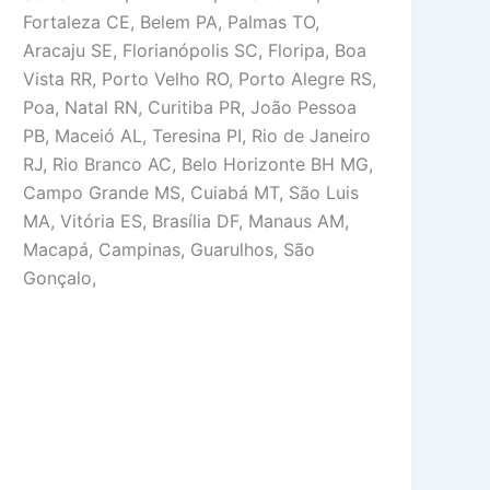
Fortaleza CE, Belem PA, Palmas TO,
Aracaju SE, Florianópolis SC, Floripa, Boa
Vista RR, Porto Velho RO, Porto Alegre RS,
Poa, Natal RN, Curitiba PR, João Pessoa
PB, Maceió AL, Teresina PI, Rio de Janeiro
RJ, Rio Branco AC, Belo Horizonte BH MG,
Campo Grande MS, Cuiabá MT, São Luis
MA, Vitória ES, Brasília DF, Manaus AM,
Macapá, Campinas, Guarulhos, São
Gonçalo,