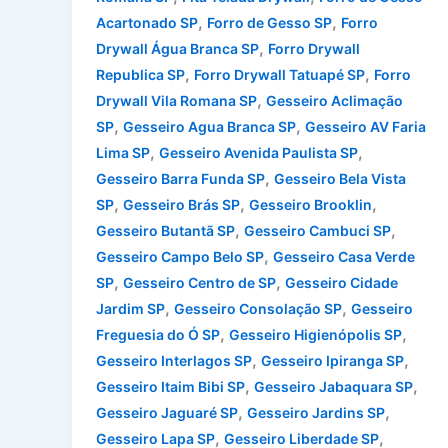
,
,
Acartonado SP
Forro de Gesso SP
Forro
,
Drywall Água Branca SP
Forro Drywall
,
,
Republica SP
Forro Drywall Tatuapé SP
Forro
,
Drywall Vila Romana SP
Gesseiro Aclimação
,
,
SP
Gesseiro Agua Branca SP
Gesseiro AV Faria
,
,
Lima SP
Gesseiro Avenida Paulista SP
,
Gesseiro Barra Funda SP
Gesseiro Bela Vista
,
,
,
SP
Gesseiro Brás SP
Gesseiro Brooklin
,
,
Gesseiro Butantã SP
Gesseiro Cambuci SP
,
Gesseiro Campo Belo SP
Gesseiro Casa Verde
,
,
SP
Gesseiro Centro de SP
Gesseiro Cidade
,
,
Jardim SP
Gesseiro Consolação SP
Gesseiro
,
,
Freguesia do Ó SP
Gesseiro Higienópolis SP
,
,
Gesseiro Interlagos SP
Gesseiro Ipiranga SP
,
,
Gesseiro Itaim Bibi SP
Gesseiro Jabaquara SP
,
,
Gesseiro Jaguaré SP
Gesseiro Jardins SP
,
,
Gesseiro Lapa SP
Gesseiro Liberdade SP