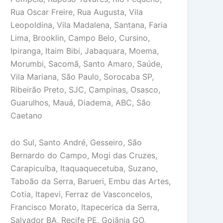
Rua Oscar Freire, Rua Augusta, Vila
Leopoldina, Vila Madalena, Santana, Faria
Lima, Brooklin, Campo Belo, Cursino,
Ipiranga, Itaim Bibi, Jabaquara, Moema,
Morumbi, Sacomã, Santo Amaro, Saúde,
Vila Mariana, São Paulo, Sorocaba SP,
Ribeirão Preto, SJC, Campinas, Osasco,
Guarulhos, Mauá, Diadema, ABC, São
Caetano
do Sul, Santo André, Gesseiro, São
Bernardo do Campo, Mogi das Cruzes,
Carapicuíba, Itaquaquecetuba, Suzano,
Taboão da Serra, Barueri, Embu das Artes,
Cotia, Itapevi, Ferraz de Vasconcelos,
Francisco Morato, Itapecerica da Serra,
Salvador BA, Recife PE, Goiânia GO,