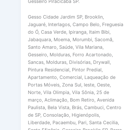
Gesseiro Piracicaba SP.
Gesso Cidade Jardim SP, Brooklin,
Jaguaré, Interlagos, Campo Belo, Freguesia
do Ó, Casa Verde, Ipiranga, Itaim Bibi,
Jabaquara, Moema, Morumbi, Sacomã,
Santo Amaro, Saúde, Vila Mariana,
Gesseiro, Molduras, Forro Acartonado,
Sancas, Molduras, Divisórias, Drywall,
Pintura Residencial, Pintor Predial,
Apartamento, Comercial, Laqueação de
Portas Móveis, Zona Sul, leste, Oeste,
Norte, Vila Olimpia, Vila Sônia, 25 de
março, Aclimação, Bom Retiro, Avenida
Paulista, Bela Vista, Brás, Cambuci, Centro
de SP, Consolação, Higienópolis,
Liberdade, Pacaembu, Pari, Santa Cecilia,