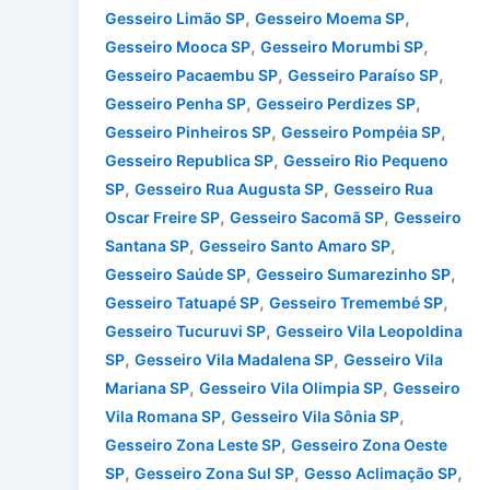
,
,
Gesseiro Limão SP
Gesseiro Moema SP
,
,
Gesseiro Mooca SP
Gesseiro Morumbi SP
,
,
Gesseiro Pacaembu SP
Gesseiro Paraíso SP
,
,
Gesseiro Penha SP
Gesseiro Perdizes SP
,
,
Gesseiro Pinheiros SP
Gesseiro Pompéia SP
,
Gesseiro Republica SP
Gesseiro Rio Pequeno
,
,
SP
Gesseiro Rua Augusta SP
Gesseiro Rua
,
,
Oscar Freire SP
Gesseiro Sacomã SP
Gesseiro
,
,
Santana SP
Gesseiro Santo Amaro SP
,
,
Gesseiro Saúde SP
Gesseiro Sumarezinho SP
,
,
Gesseiro Tatuapé SP
Gesseiro Tremembé SP
,
Gesseiro Tucuruvi SP
Gesseiro Vila Leopoldina
,
,
SP
Gesseiro Vila Madalena SP
Gesseiro Vila
,
,
Mariana SP
Gesseiro Vila Olimpia SP
Gesseiro
,
,
Vila Romana SP
Gesseiro Vila Sônia SP
,
Gesseiro Zona Leste SP
Gesseiro Zona Oeste
,
,
,
SP
Gesseiro Zona Sul SP
Gesso Aclimação SP