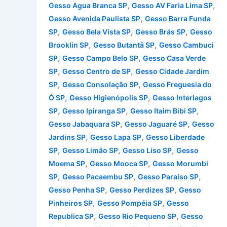
,
,
Gesso Agua Branca SP
Gesso AV Faria Lima SP
,
Gesso Avenida Paulista SP
Gesso Barra Funda
,
,
,
SP
Gesso Bela Vista SP
Gesso Brás SP
Gesso
,
,
Brooklin SP
Gesso Butantã SP
Gesso Cambuci
,
,
SP
Gesso Campo Belo SP
Gesso Casa Verde
,
,
SP
Gesso Centro de SP
Gesso Cidade Jardim
,
,
SP
Gesso Consolação SP
Gesso Freguesia do
,
,
Ó SP
Gesso Higienópolis SP
Gesso Interlagos
,
,
,
SP
Gesso Ipiranga SP
Gesso Itaim Bibi SP
,
,
Gesso Jabaquara SP
Gesso Jaguaré SP
Gesso
,
,
Jardins SP
Gesso Lapa SP
Gesso Liberdade
,
,
,
SP
Gesso Limão SP
Gesso Liso SP
Gesso
,
,
Moema SP
Gesso Mooca SP
Gesso Morumbi
,
,
,
SP
Gesso Pacaembu SP
Gesso Paraíso SP
,
,
Gesso Penha SP
Gesso Perdizes SP
Gesso
,
,
Pinheiros SP
Gesso Pompéia SP
Gesso
,
,
Republica SP
Gesso Rio Pequeno SP
Gesso