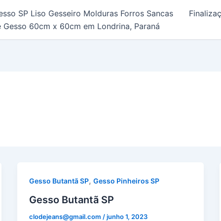
esso SP Liso Gesseiro Molduras Forros Sancas
Finaliz
e Gesso 60cm x 60cm em Londrina, Paraná
,
Gesso Butantã SP
Gesso Pinheiros SP
Gesso Butantã SP
clodejeans@gmail.com
/
junho 1, 2023