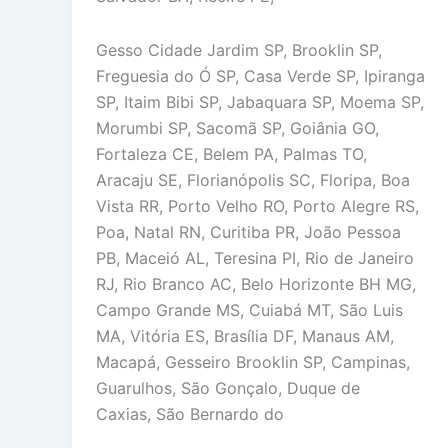
Gesso Cidade Jardim SP, Brooklin SP,
Freguesia do Ó SP, Casa Verde SP, Ipiranga
SP, Itaim Bibi SP, Jabaquara SP, Moema SP,
Morumbi SP, Sacomã SP, Goiânia GO,
Fortaleza CE, Belem PA, Palmas TO,
Aracaju SE, Florianópolis SC, Floripa, Boa
Vista RR, Porto Velho RO, Porto Alegre RS,
Poa, Natal RN, Curitiba PR, João Pessoa
PB, Maceió AL, Teresina PI, Rio de Janeiro
RJ, Rio Branco AC, Belo Horizonte BH MG,
Campo Grande MS, Cuiabá MT, São Luis
MA, Vitória ES, Brasília DF, Manaus AM,
Macapá, Gesseiro Brooklin SP, Campinas,
Guarulhos, São Gonçalo, Duque de
Caxias, São Bernardo do